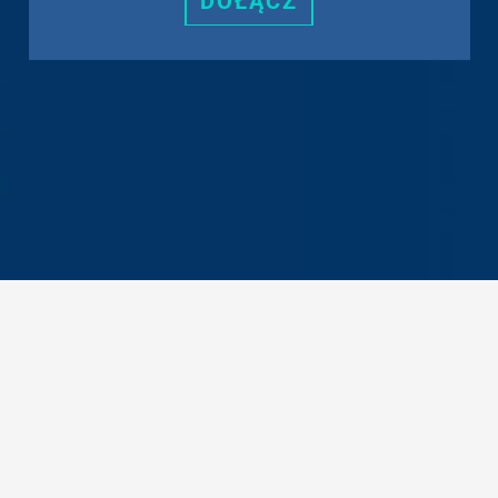
DOŁĄCZ
Zapisz się do newslettera