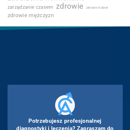
zdrowie
zarządzanie czasem
zdrowie kobiet
zdrowie mężczyzn
Potrzebujesz profesjonalnej
diagnostyki i leczenia? Zapraszam do