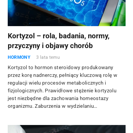
Kortyzol – rola, badania, normy,
przyczyny i objawy chorób
HORMONY
3 lata temu
Kortyzol to hormon steroidowy produkowany
przez korę nadnerczy, pełniący kluczową rolę w
regulacji wielu procesów metabolicznych i
fizjologicznych. Prawidłowe stężenie kortyzolu
jest niezbędne dla zachowania homeostazy
organizmu. Zaburzenia w wydzielaniu…