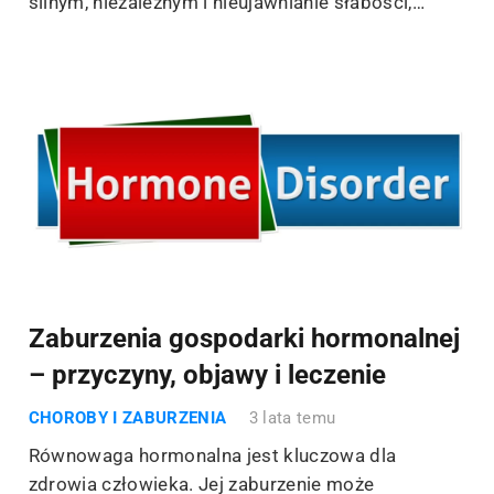
silnym, niezależnym i nieujawnianie słabości,…
Zaburzenia gospodarki hormonalnej
– przyczyny, objawy i leczenie
CHOROBY I ZABURZENIA
3 lata temu
Równowaga hormonalna jest kluczowa dla
zdrowia człowieka. Jej zaburzenie może