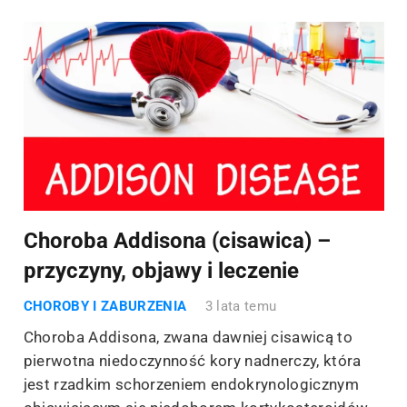
Choroba Addisona (cisawica) –
przyczyny, objawy i leczenie
CHOROBY I ZABURZENIA
3 lata temu
Choroba Addisona, zwana dawniej cisawicą to
pierwotna niedoczynność kory nadnerczy, która
jest rzadkim schorzeniem endokrynologicznym