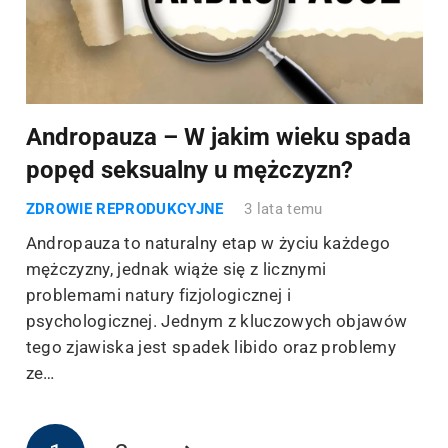
Andropauza – W jakim wieku spada
popęd seksualny u mężczyzn?
ZDROWIE REPRODUKCYJNE
3 lata temu
Andropauza to naturalny etap w życiu każdego
mężczyzny, jednak wiąże się z licznymi
problemami natury fizjologicznej i
psychologicznej. Jednym z kluczowych objawów
tego zjawiska jest spadek libido oraz problemy
ze…