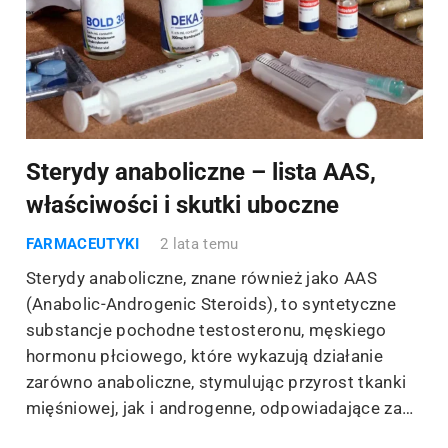
Sterydy anaboliczne – lista AAS,
właściwości i skutki uboczne
FARMACEUTYKI
2 lata temu
Sterydy anaboliczne, znane również jako AAS
(Anabolic-Androgenic Steroids), to syntetyczne
substancje pochodne testosteronu, męskiego
hormonu płciowego, które wykazują działanie
zarówno anaboliczne, stymulując przyrost tkanki
mięśniowej, jak i androgenne, odpowiadające za…