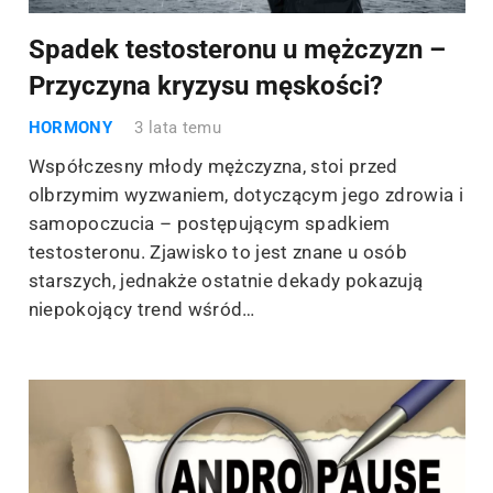
Spadek testosteronu u mężczyzn –
Przyczyna kryzysu męskości?
HORMONY
3 lata temu
Współczesny młody mężczyzna, stoi przed
olbrzymim wyzwaniem, dotyczącym jego zdrowia i
samopoczucia – postępującym spadkiem
testosteronu. Zjawisko to jest znane u osób
starszych, jednakże ostatnie dekady pokazują
niepokojący trend wśród…