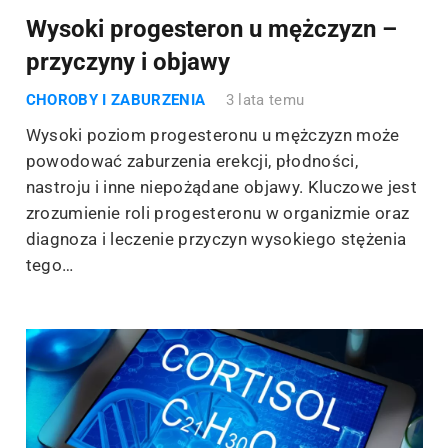
Wysoki progesteron u mężczyzn –
przyczyny i objawy
CHOROBY I ZABURZENIA
3 lata temu
Wysoki poziom progesteronu u mężczyzn może
powodować zaburzenia erekcji, płodności,
nastroju i inne niepożądane objawy. Kluczowe jest
zrozumienie roli progesteronu w organizmie oraz
diagnoza i leczenie przyczyn wysokiego stężenia
tego…