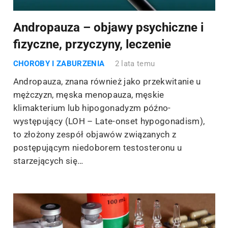
Andropauza – objawy psychiczne i
fizyczne, przyczyny, leczenie
CHOROBY I ZABURZENIA
2 lata temu
Andropauza, znana również jako przekwitanie u
mężczyzn, męska menopauza, męskie
klimakterium lub hipogonadyzm późno-
występujący (LOH – Late-onset hypogonadism),
to złożony zespół objawów związanych z
postępującym niedoborem testosteronu u
starzejących się…