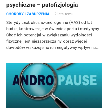
psychiczne – patofizjologia
CHOROBY I ZABURZENIA
2 lata temu
Sterydy anaboliczno-androgenne (AAS) od lat
budzą kontrowersje w świecie sportu i medycyny.
Choć ich potencjał w zwiększaniu wydolności
fizycznej jest niezaprzeczalny, coraz więcej
dowodów wskazuje na ich negatywny wpływ na…