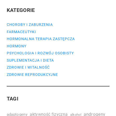
KATEGORIE
CHOROBY I ZABURZENIA
FARMACEUTYKI
HORMONALNA TERAPIA ZASTĘPCZA
HORMONY
PSYCHOLOGIA I ROZWÓJ OSOBISTY
SUPLEMENTACJA I DIETA
ZDROWIE I WITALNOŚĆ
ZDROWIE REPRODUKCYJNE
TAGI
androgeny
aktywność fizyczna
adaptogeny
alkohol