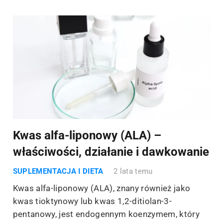
Kwas alfa-liponowy (ALA) –
właściwości, działanie i dawkowanie
SUPLEMENTACJA I DIETA
2 lata temu
Kwas alfa-liponowy (ALA), znany również jako
kwas tioktynowy lub kwas 1,2-ditiolan-3-
pentanowy, jest endogennym koenzymem, który