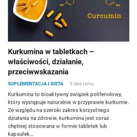
Kurkumina w tabletkach –
właściwości, działanie,
przeciwwskazania
SUPLEMENTACJA I DIETA
3 lata temu
Kurkumina to bioaktywny związek polifenolowy,
który występuje naturalnie w przyprawie kurkumie.
Ze względu na szeroki zakres korzystnego
działania na zdrowie, kurkumina jest coraz
chętniej stosowana w formie tabletek lub
kapsułek…