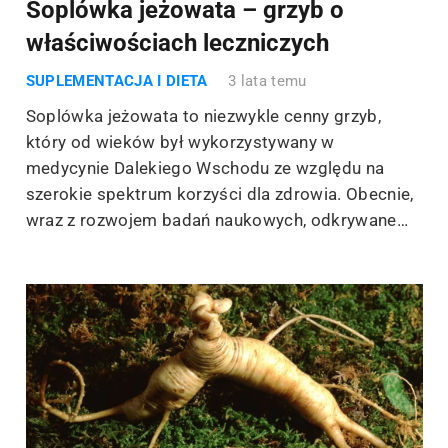
Soplówka jeżowata – grzyb o
właściwościach leczniczych
SUPLEMENTACJA I DIETA
3 lata temu
Soplówka jeżowata to niezwykle cenny grzyb,
który od wieków był wykorzystywany w
medycynie Dalekiego Wschodu ze względu na
szerokie spektrum korzyści dla zdrowia. Obecnie,
wraz z rozwojem badań naukowych, odkrywane…