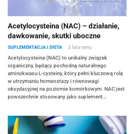
Acetylocysteina (NAC) – działanie,
dawkowanie, skutki uboczne
SUPLEMENTACJA I DIETA
2 lata temu
Acetylocysteina (NAC) to unikalny związek
organiczny, będący pochodną naturalnego
aminokwasu L-cysteiny, który pełni kluczową rolę
w utrzymaniu homeostazy i równowagi
oksydacyjnej na poziomie komórkowym. NAC jest
powszechnie stosowany jako suplement…