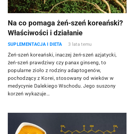
Na co pomaga żeń-szeń koreański?
Właściwości i działanie
SUPLEMENTACJA I DIETA
3 lata temu
Żeń-szeń koreański, inaczej żeń-szeń azjatycki,
żeń-szeń prawdziwy czy panax ginseng, to
popularne zioło z rodziny adaptogenów,
pochodzący z Korei, stosowany od wieków w
medycynie Dalekiego Wschodu. Jego suszony
korzeń wykazuje…