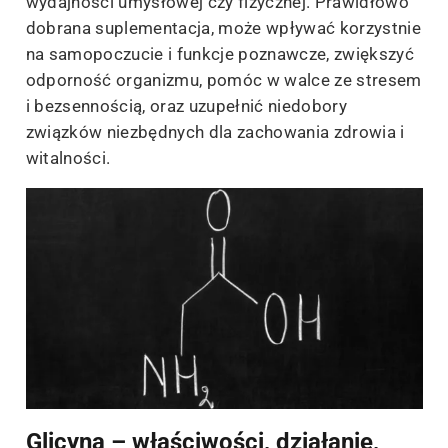
wydajności umysłowej czy fizycznej. Prawidłowo
dobrana suplementacja, może wpływać korzystnie
na samopoczucie i funkcje poznawcze, zwiększyć
odporność organizmu, pomóc w walce ze stresem
i bezsennością, oraz uzupełnić niedobory
związków niezbędnych dla zachowania zdrowia i
witalności.
Glicyna – właściwości, działanie,