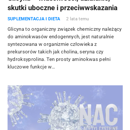
skutki uboczne i przeciwwskazania
SUPLEMENTACJA I DIETA
2 lata temu
Glicyna to organiczny związek chemiczny należący
do aminokwasów endogennych, jest naturalnie
syntezowana w organizmie człowieka z
prekursorów takich jak cholina, seryna czy
hydroksyprolina. Ten prosty aminokwas pełni
kluczowe funkcje w…