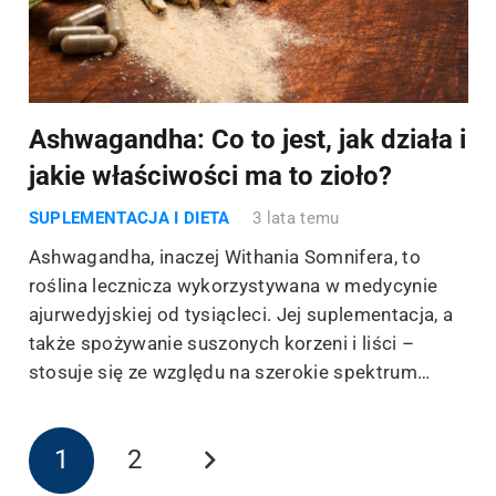
Ashwagandha: Co to jest, jak działa i
jakie właściwości ma to zioło?
SUPLEMENTACJA I DIETA
3 lata temu
Ashwagandha, inaczej Withania Somnifera, to
roślina lecznicza wykorzystywana w medycynie
ajurwedyjskiej od tysiącleci. Jej suplementacja, a
także spożywanie suszonych korzeni i liści –
stosuje się ze względu na szerokie spektrum…
1
2