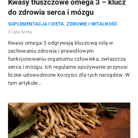
Kwasy tłuszczowe omega 3 – klucz
do zdrowia serca i mózgu
SUPLEMENTACJA I DIETA
,
ZDROWIE I WITALNOŚĆ
3 lata temu
Kwasy omega-3 odgrywają kluczową rolę w
zachowaniu zdrowia i prawidłowym
funkcjonowaniu organizmu człowieka, zwłaszcza
serca i mózgu. Ich regularne spożywanie przynosi
liczne udowodnione korzyści dla tych narządów. W
tym artykule…