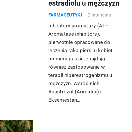
estradiolu u mężczyzn
FARMACEUTYKI
2 lata temu
Inhibitory aromatazy (AI –
Aromatase inhibitors),
pierwotnie opracowane do
leczenia raka piersi u kobiet
po menopauzie, znajdują
również zastosowanie w
terapii hiperestrogenizmu u
mężczyzn. Wśród nich
Anastrozol (Arimidex) i
Eksemestan…