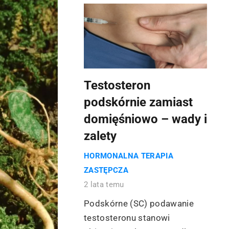
Testosteron
podskórnie zamiast
domięśniowo – wady i
zalety
HORMONALNA TERAPIA
ZASTĘPCZA
2 lata temu
Podskórne (SC) podawanie
testosteronu stanowi