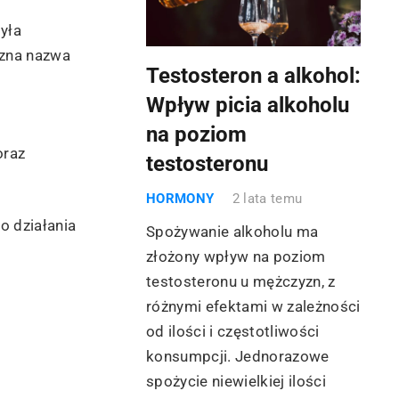
yła
czna nazwa
Testosteron a alkohol:
Wpływ picia alkoholu
na poziom
oraz
testosteronu
HORMONY
2 lata temu
o działania
Spożywanie alkoholu ma
złożony wpływ na poziom
testosteronu u mężczyzn, z
różnymi efektami w zależności
od ilości i częstotliwości
konsumpcji. Jednorazowe
spożycie niewielkiej ilości