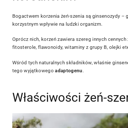
Bogactwem korzenia żeń-szenia są ginsenozydy – 
korzystnym wpływie na ludzki organizm.
Oprócz nich, korzeń zawiera szereg innych cennych
fitosterole, flawonoidy, witaminy z grupy B, olejki 
Wśród tych naturalnych składników, właśnie ginse
tego wyjątkowego
adaptogenu
.
Właściwości żeń-sze