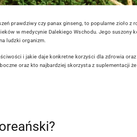
-szeń prawdziwy czy panax ginseng, to popularne zioło z r
 wieków w medycynie Dalekiego Wschodu. Jego suszony k
na ludzki organizm.
ściwości i jakie daje konkretne korzyści dla zdrowia oraz
boczne oraz kto najbardziej skorzysta z suplementacji ż
oreański?