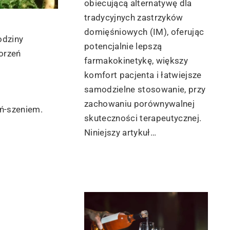
obiecującą alternatywę dla
tradycyjnych zastrzyków
domięśniowych (IM), oferując
odziny
potencjalnie lepszą
orzeń
farmakokinetykę, większy
komfort pacjenta i łatwiejsze
samodzielne stosowanie, przy
zachowaniu porównywalnej
eń-szeniem.
skuteczności terapeutycznej.
Niniejszy artykuł…