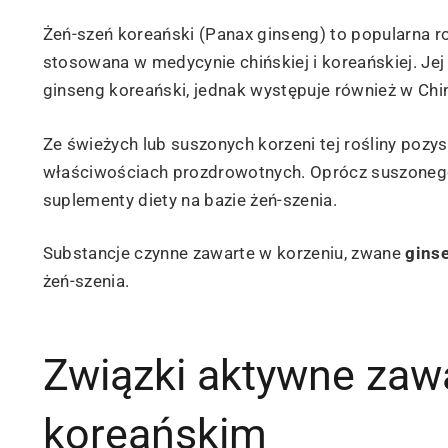
Żeń-szeń koreański (Panax ginseng) to popularna ro
stosowana w medycynie chińskiej i koreańskiej. Je
ginseng koreański, jednak występuje również w Chi
Ze świeżych lub suszonych korzeni tej rośliny poz
właściwościach prozdrowotnych. Oprócz suszonego k
suplementy diety na bazie żeń-szenia.
Substancje czynne zawarte w korzeniu, zwane
gins
żeń-szenia.
Związki aktywne zaw
koreańskim