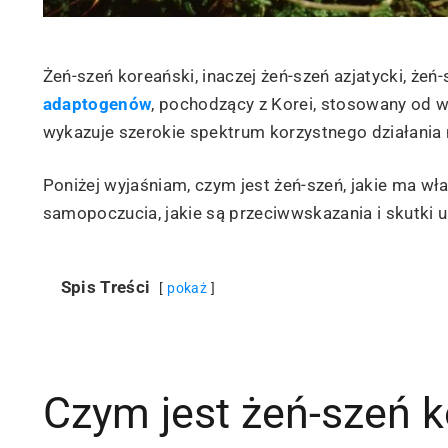
Żeń-szeń koreański, inaczej żeń-szeń azjatycki, żeń
adaptogenów
, pochodzący z Korei, stosowany od
wykazuje szerokie spektrum korzystnego działania 
Poniżej wyjaśniam, czym jest żeń-szeń, jakie ma wła
samopoczucia, jakie są przeciwwskazania i skutki u
Spis Treści
pokaż
Czym jest żeń-szeń k