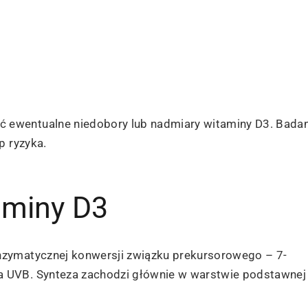
ewentualne niedobory lub nadmiary witaminy D3. Badan
p ryzyka.
aminy D3
nzymatycznej konwersji związku prekursorowego – 7-
 UVB. Synteza zachodzi głównie w warstwie podstawnej 