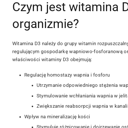
Czym jest witamina D3
organizmie?
Witamina D3 należy do grupy witamin rozpuszczalny
regulującym gospodarkę wapniowo-fosforanową ora
właściwości witaminy D3 obejmują:
Regulację homostazy wapnia i fosforu
Utrzymanie odpowiedniego stężenia wap
Stymulowanie wchłaniania wapnia w jeli
Zwiększanie reabsorpcji wapnia w kanal
Wpływ na mineralizację kości
Stymuluje różnicowanie i dojrzewanie o