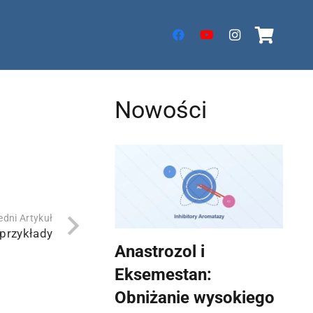
i
Nowości
dni Artykuł
 przykłady
Anastrozol i
Eksemestan:
Obniżanie wysokiego