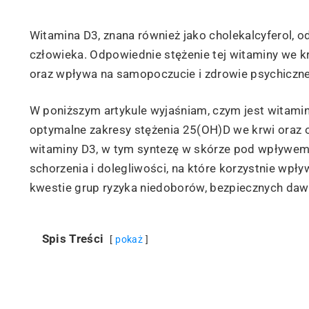
Witamina D3, znana również jako cholekalcyferol,
człowieka. Odpowiednie stężenie tej witaminy we k
oraz wpływa na samopoczucie i zdrowie psychiczne
W poniższym artykule wyjaśniam, czym jest witamin
optymalne zakresy stężenia 25(OH)D we krwi oraz 
witaminy D3, w tym syntezę w skórze pod wpływem 
schorzenia i dolegliwości, na które korzystnie wp
kwestie grup ryzyka niedoborów, bezpiecznych dawe
Spis Treści
pokaż