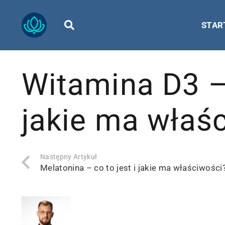
STAR
Witamina D3 –
jakie ma właś
Następny Artykuł
Melatonina – co to jest i jakie ma właściwości