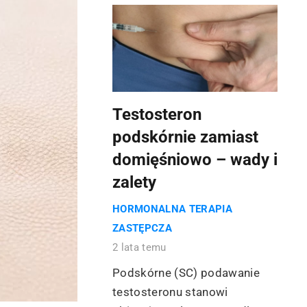
Testosteron
podskórnie zamiast
domięśniowo – wady i
zalety
HORMONALNA TERAPIA
ZASTĘPCZA
2 lata temu
Podskórne (SC) podawanie
testosteronu stanowi