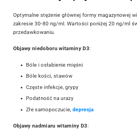
Optymalne stężenie głównej formy magazynowej wit
zakresie 30-80 ng/ml. Wartości poniżej 20 ng/ml ś
przedawkowaniu.
Objawy niedoboru witaminy D3
:
Bóle i osłabienie mięśni
Bóle kości, stawów
Częste infekcje, grypy
Podatność na urazy
Złe samopoczucie,
depresja
Objawy nadmiaru witaminy D3
: