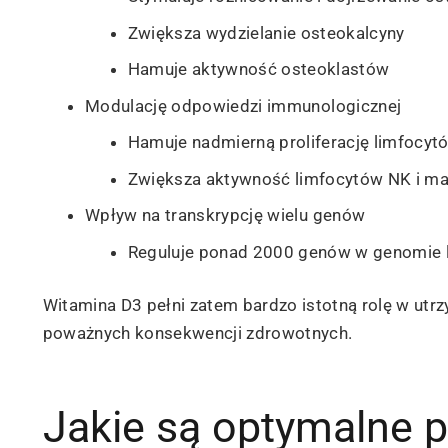
Zwiększa wydzielanie osteokalcyny
Hamuje aktywność osteoklastów
Modulację odpowiedzi immunologicznej
Hamuje nadmierną proliferację limfocytó
Zwiększa aktywność limfocytów NK i m
Wpływ na transkrypcję wielu genów
Reguluje ponad 2000 genów w genomie 
Witamina D3 pełni zatem bardzo istotną rolę w utr
poważnych konsekwencji zdrowotnych.
Jakie są optymalne 