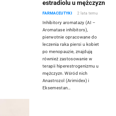
estradiolu u mężczyzn
FARMACEUTYKI
2 lata temu
Inhibitory aromatazy (AI –
Aromatase inhibitors),
pierwotnie opracowane do
leczenia raka piersi u kobiet
po menopauzie, znajdują
również zastosowanie w
terapii hiperestrogenizmu u
mężczyzn. Wśród nich
Anastrozol (Arimidex) i
Eksemestan…