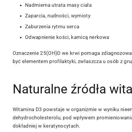
Nadmierna utrata masy ciała
Zaparcia, nudności, wymioty
Zaburzenia rytmu serca
Odwapnienie kości, kamicą nerkowa
Oznaczenie 25(OH)D we krwi pomaga zdiagnozować 
być elementem profilaktyki, zwłaszcza u osób z gru
Naturalne źródła wit
Witamina D3 powstaje w organizmie w wyniku niee
dehydrocholesterolu, pod wpływem promieniowania
dokładniej w keratynocytach.