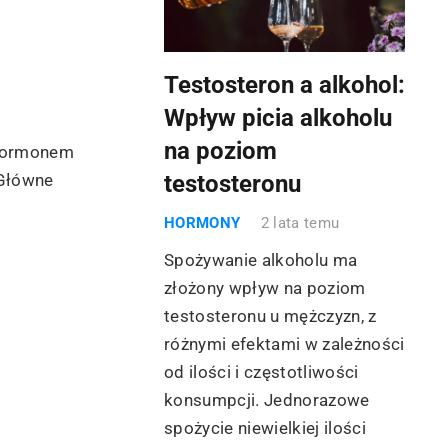
Testosteron a alkohol:
Wpływ picia alkoholu
na poziom
t hormonem
testosteronu
 Główne
HORMONY
2 lata temu
Spożywanie alkoholu ma
złożony wpływ na poziom
testosteronu u mężczyzn, z
różnymi efektami w zależności
od ilości i częstotliwości
konsumpcji. Jednorazowe
spożycie niewielkiej ilości