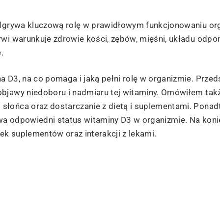
 odgrywa kluczową rolę w prawidłowym funkcjonowaniu o
rwi warunkuje zdrowie kości, zębów, mięśni, układu odp
.
a D3, na co pomaga i jaką pełni rolę w organizmie. Prze
objawy niedoboru i nadmiaru tej witaminy. Omówiłem tak
słońca oraz dostarczanie z dietą i suplementami. Pona
ływa odpowiedni status witaminy D3 w organizmie. Na kon
k suplementów oraz interakcji z lekami.