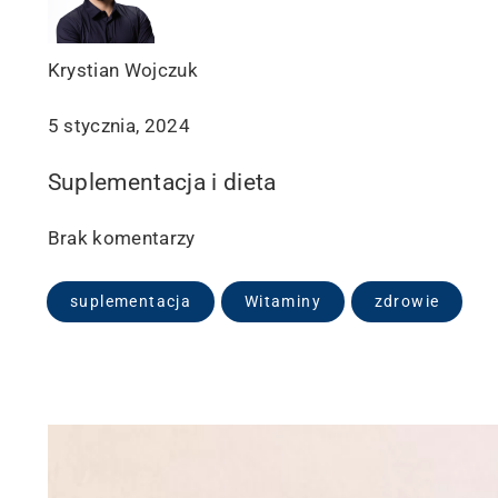
Krystian Wojczuk
5 stycznia, 2024
Suplementacja i dieta
Brak komentarzy
suplementacja
Witaminy
zdrowie