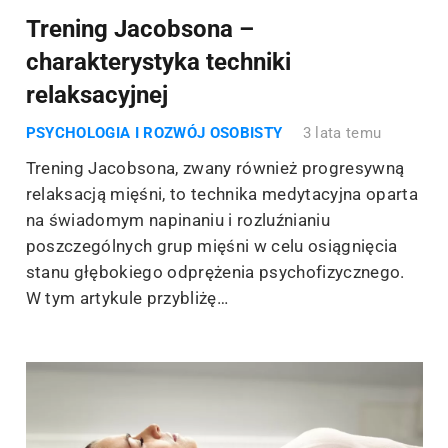
Trening Jacobsona –
charakterystyka techniki
relaksacyjnej
PSYCHOLOGIA I ROZWÓJ OSOBISTY
3 lata temu
Trening Jacobsona, zwany również progresywną
relaksacją mięśni, to technika medytacyjna oparta
na świadomym napinaniu i rozluźnianiu
poszczególnych grup mięśni w celu osiągnięcia
stanu głębokiego odprężenia psychofizycznego.
W tym artykule przybliżę…