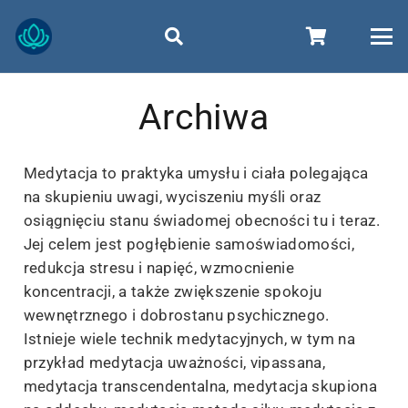
Archiwa
Medytacja to praktyka umysłu i ciała polegająca
na skupieniu uwagi, wyciszeniu myśli oraz
osiągnięciu stanu świadomej obecności tu i teraz.
Jej celem jest pogłębienie samoświadomości,
redukcja stresu i napięć, wzmocnienie
koncentracji, a także zwiększenie spokoju
wewnętrznego i dobrostanu psychicznego.
Istnieje wiele technik medytacyjnych, w tym na
przykład medytacja uważności, vipassana,
medytacja transcendentalna, medytacja skupiona