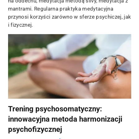
na oddechu, medytacja metodą silvy, medytacja z
mantrami. Regularna praktyka medytacyjna
przynosi korzyści zarówno w sferze psychiczej, jak
i fizycznej.
Trening psychosomatyczny:
innowacyjna metoda harmonizacji
psychofizycznej