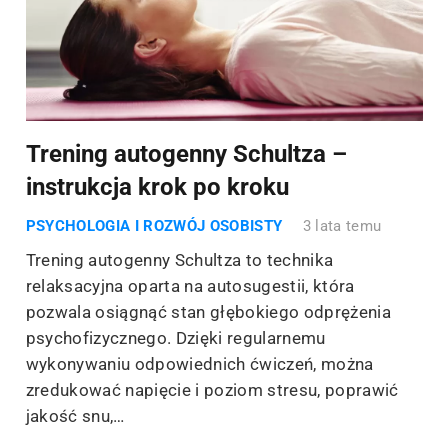
Trening autogenny Schultza –
instrukcja krok po kroku
PSYCHOLOGIA I ROZWÓJ OSOBISTY
3 lata temu
Trening autogenny Schultza to technika
relaksacyjna oparta na autosugestii, która
pozwala osiągnąć stan głębokiego odprężenia
psychofizycznego. Dzięki regularnemu
wykonywaniu odpowiednich ćwiczeń, można
zredukować napięcie i poziom stresu, poprawić
jakość snu,…