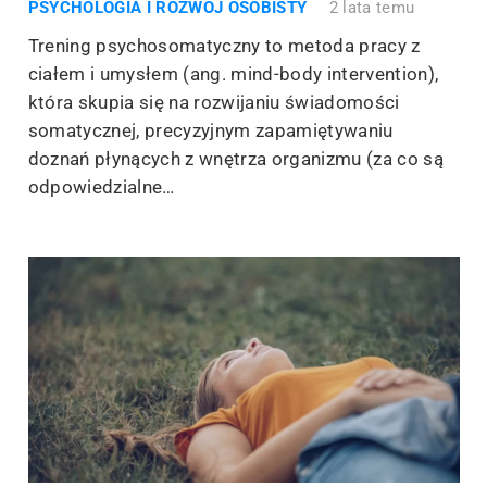
PSYCHOLOGIA I ROZWÓJ OSOBISTY
2 lata temu
Trening psychosomatyczny to metoda pracy z
ciałem i umysłem (ang. mind-body intervention),
która skupia się na rozwijaniu świadomości
somatycznej, precyzyjnym zapamiętywaniu
doznań płynących z wnętrza organizmu (za co są
odpowiedzialne…