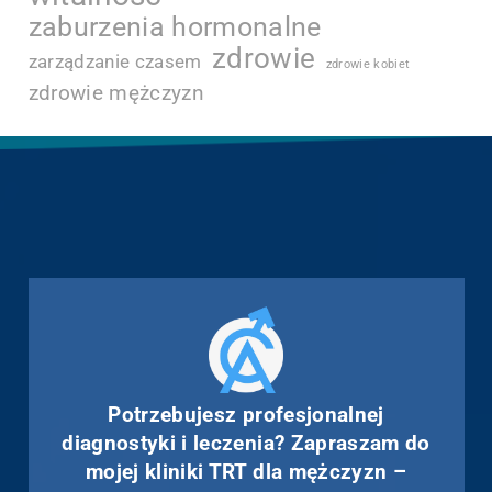
zaburzenia hormonalne
zdrowie
zarządzanie czasem
zdrowie kobiet
zdrowie mężczyzn
Potrzebujesz profesjonalnej
diagnostyki i leczenia? Zapraszam do
mojej kliniki TRT dla mężczyzn –