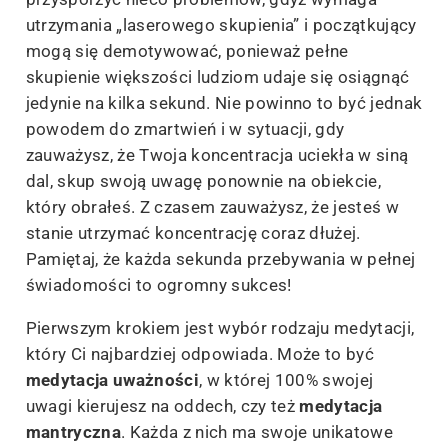
utrzymania „laserowego skupienia” i początkujący
mogą się demotywować, ponieważ pełne
skupienie większości ludziom udaje się osiągnąć
jedynie na kilka sekund. Nie powinno to być jednak
powodem do zmartwień i w sytuacji, gdy
zauważysz, że Twoja koncentracja uciekła w siną
dal, skup swoją uwagę ponownie na obiekcie,
który obrałeś. Z czasem zauważysz, że jesteś w
stanie utrzymać koncentrację coraz dłużej.
Pamiętaj, że każda sekunda przebywania w pełnej
świadomości to ogromny sukces!
Pierwszym krokiem jest wybór rodzaju medytacji,
który Ci najbardziej odpowiada. Może to być
medytacja uważności
, w której 100% swojej
uwagi kierujesz na oddech, czy też
medytacja
mantryczna
. Każda z nich ma swoje unikatowe