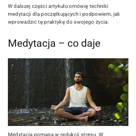
W dalszej części artykułu omówię techniki
medytacji dla początkujących i podpowiem, jak
wprowadzić tę praktykę do swojego życia.
Medytacja – co daje
Medytacja pomaga w redukcji stresu. W