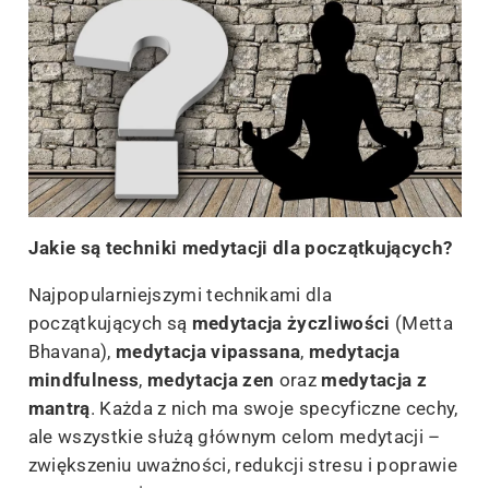
Jakie są techniki medytacji dla początkujących?
Najpopularniejszymi technikami dla
początkujących są
medytacja życzliwości
(Metta
Bhavana),
medytacja vipassana
,
medytacja
mindfulness
,
medytacja zen
oraz
medytacja z
mantrą
. Każda z nich ma swoje specyficzne cechy,
ale wszystkie służą głównym celom medytacji –
zwiększeniu uważności, redukcji stresu i poprawie