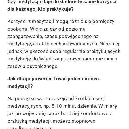
Czy medytacja daje dokładnie te same korzyści
dla każdego, kto praktykuje?
Korzyści z medytacji mogą różnić się pomiędzy
osobami. Wiele zależy od poziomu
zaangażowania, czasu poświęconego na
medytację, a także cech indywidualnych. Niemniej
jednak, większość osób regularnie praktykujących
medytację doświadcza poprawy samopoczucia i
zdrowia psychicznego.
Jak długo powinien trwać jeden moment
medytacji?
Na początku warto zacząć od krótkich sesji
medytacyjnych, np. 5-10 minut dziennie. W miarę
jak poczujesz się coraz bardziej komfortowo z
praktyką medytacji, możesz stopniowo
przedłużać ten czas.