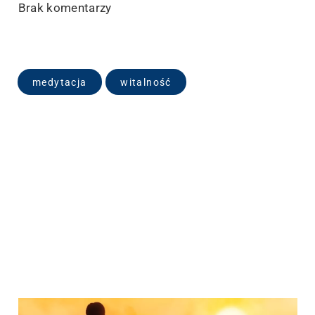
Brak komentarzy
medytacja
witalność