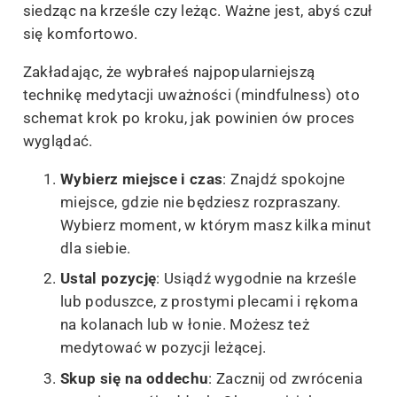
siedząc na krześle czy leżąc. Ważne jest, abyś czuł
się komfortowo.
Zakładając, że wybrałeś najpopularniejszą
technikę medytacji uważności (mindfulness) oto
schemat krok po kroku, jak powinien ów proces
wyglądać.
Wybierz miejsce i czas
: Znajdź spokojne
miejsce, gdzie nie będziesz rozpraszany.
Wybierz moment, w którym masz kilka minut
dla siebie.
Ustal pozycję
: Usiądź wygodnie na krześle
lub poduszce, z prostymi plecami i rękoma
na kolanach lub w łonie. Możesz też
medytować w pozycji leżącej.
Skup się na oddechu
: Zacznij od zwrócenia