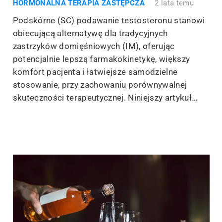
HORMONALNA TERAPIA ZASTĘPCZA
2 lata temu
Podskórne (SC) podawanie testosteronu stanowi
obiecującą alternatywę dla tradycyjnych
zastrzyków domięśniowych (IM), oferując
potencjalnie lepszą farmakokinetykę, większy
komfort pacjenta i łatwiejsze samodzielne
stosowanie, przy zachowaniu porównywalnej
skuteczności terapeutycznej. Niniejszy artykuł…