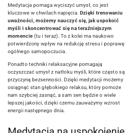
Medytacja pomaga wyciszyć umysł, co jest
kluczowe w chwilach napięcia.
Dzięki trenowaniu
uważności, możemy nauczyć się, jak uspokoić
myśli i skoncentrować się na teraźniejszym
momencie
(tu i teraz). To z kolei ma naukowo
potwierdzony wpływ na redukcję stresu i poprawę
ogólnego samopoczucia.
Ponadto techniki relaksacyjne pomagają
oczyszczać umysł z natłoku myśli, które często są
przyczyną bezsenności. Dzięki medytacji możemy
osiągnąć stan głębokiego relaksu, który pomoże
nam szybciej zasnąć, a sam sen będzie o wiele
lepszej jakości, dzięki czemu zauważymy wzrost
energii następnego dnia.
Medytacja na uspokojenie