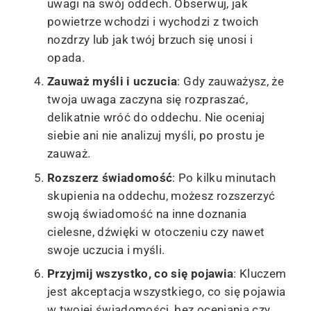
uwagi na swój oddech. Obserwuj, jak
powietrze wchodzi i wychodzi z twoich
nozdrzy lub jak twój brzuch się unosi i
opada.
Zauważ myśli i uczucia
: Gdy zauważysz, że
twoja uwaga zaczyna się rozpraszać,
delikatnie wróć do oddechu. Nie oceniaj
siebie ani nie analizuj myśli, po prostu je
zauważ.
Rozszerz świadomość
: Po kilku minutach
skupienia na oddechu, możesz rozszerzyć
swoją świadomość na inne doznania
cielesne, dźwięki w otoczeniu czy nawet
swoje uczucia i myśli.
Przyjmij wszystko, co się pojawia
: Kluczem
jest akceptacja wszystkiego, co się pojawia
w twojej świadomości, bez oceniania czy