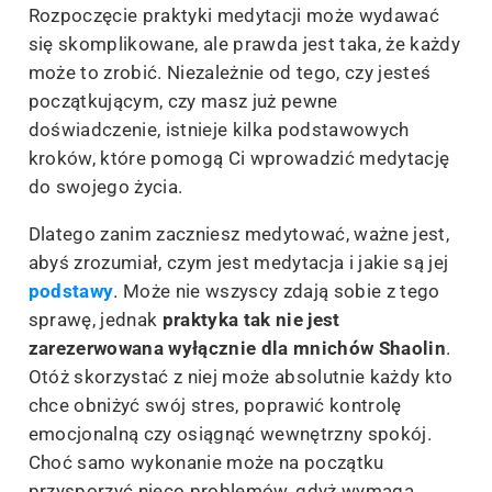
Rozpoczęcie praktyki medytacji może wydawać
się skomplikowane, ale prawda jest taka, że każdy
może to zrobić. Niezależnie od tego, czy jesteś
początkującym, czy masz już pewne
doświadczenie, istnieje kilka podstawowych
kroków, które pomogą Ci wprowadzić medytację
do swojego życia.
Dlatego zanim zaczniesz medytować, ważne jest,
abyś zrozumiał, czym jest medytacja i jakie są jej
podstawy
. Może nie wszyscy zdają sobie z tego
sprawę, jednak
praktyka tak nie jest
zarezerwowana wyłącznie dla mnichów Shaolin
.
Otóż skorzystać z niej może absolutnie każdy kto
chce obniżyć swój stres, poprawić kontrolę
emocjonalną czy osiągnąć wewnętrzny spokój.
Choć samo wykonanie może na początku
przysporzyć nieco problemów, gdyż wymaga