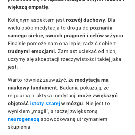
większą empatię
.
Kolejnym aspektem jest
rozwój duchowy
. Dla
wielu osób medytacja to droga do
poznania
samego siebie
,
swoich pragnień i celów w życiu
.
Finalnie pomoże nam ona lepiej radzić sobie z
trudnymi emocjami.
Zamiast uciekać od nich,
uczymy się akceptacji rzeczywistości takiej jaka
jest.
Warto również zauważyć, że
medytacja ma
naukowy fundament
. Badania pokazują, że
regularna praktyka medytacji
może zwiększyć
objętość
istoty szarej
w mózgu
. Nie jest to
wynikiem „magii”, a raczej zwiększoną
neurogenezą
spowodowaną utrzymaniem
skupienia.