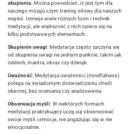
skupienia
. Można powiedzieć, iż jest tym dla
naszego mózgu czym trening siłowy dla naszych
mięśni. Istnieje wiele różnych form i technik
medytacji, ale większość z nich opiera się na
kilku podstawowych elementach:
Skupienie uwagi
: Medytacja często zaczyna się
od skupienia uwagi na jednym punkcie, takim jak
oddech, mantra, obraz czy dźwięk.
Uważność
: Medytacja uważności (mindfulness)
polega na świadomym doświadczaniu chwili
obecnej, bez oceniania czy analizowania.
Obserwacja myśli
: W niektórych formach
medytacji praktykujący uczą się obserwować
swoje myśli i emocje, nie angażując się w nie
emocjonalnie.