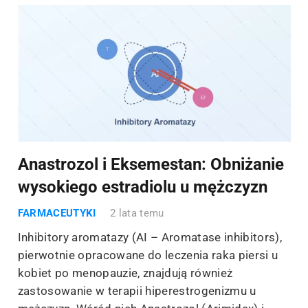
Anastrozol i Eksemestan: Obniżanie
wysokiego estradiolu u mężczyzn
FARMACEUTYKI
2 lata temu
Inhibitory aromatazy (AI – Aromatase inhibitors),
pierwotnie opracowane do leczenia raka piersi u
kobiet po menopauzie, znajdują również
zastosowanie w terapii hiperestrogenizmu u