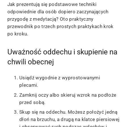
Jak prezentują się podstawowe techniki
odpowiednie dla osób dopiero zaczynających
przygodę z medytacją? Oto praktyczny
przewodnik po trzech prostych praktykach krok
po kroku.
Uważność oddechu i skupienie na
chwili obecnej
Usiądź wygodnie z wyprostowanymi
plecami.
Zamknij oczy albo skieruj wzrok na podłoże
przed sobą.
Skup się na oddechu. Możesz położyć jedną
dłoń na brzuchu, a drugą na klatce piersiowej
i obserwować ruch podczas wdechów i