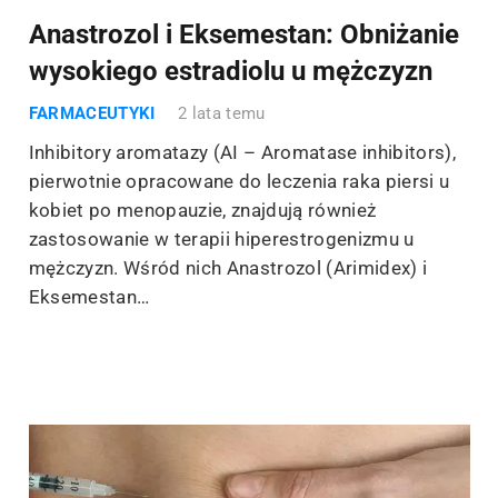
Anastrozol i Eksemestan: Obniżanie
wysokiego estradiolu u mężczyzn
FARMACEUTYKI
2 lata temu
Inhibitory aromatazy (AI – Aromatase inhibitors),
pierwotnie opracowane do leczenia raka piersi u
kobiet po menopauzie, znajdują również
zastosowanie w terapii hiperestrogenizmu u
mężczyzn. Wśród nich Anastrozol (Arimidex) i
Eksemestan…