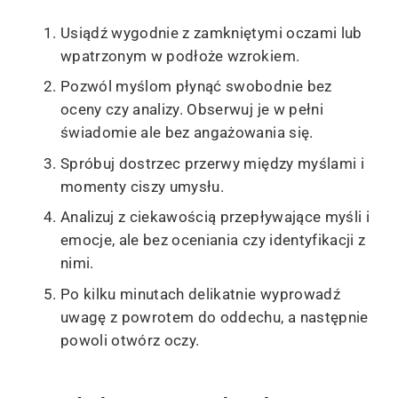
Usiądź wygodnie z zamkniętymi oczami lub
wpatrzonym w podłoże wzrokiem.
Pozwól myślom płynąć swobodnie bez
oceny czy analizy. Obserwuj je w pełni
świadomie ale bez angażowania się.
Spróbuj dostrzec przerwy między myślami i
momenty ciszy umysłu.
Analizuj z ciekawością przepływające myśli i
emocje, ale bez oceniania czy identyfikacji z
nimi.
Po kilku minutach delikatnie wyprowadź
uwagę z powrotem do oddechu, a następnie
powoli otwórz oczy.