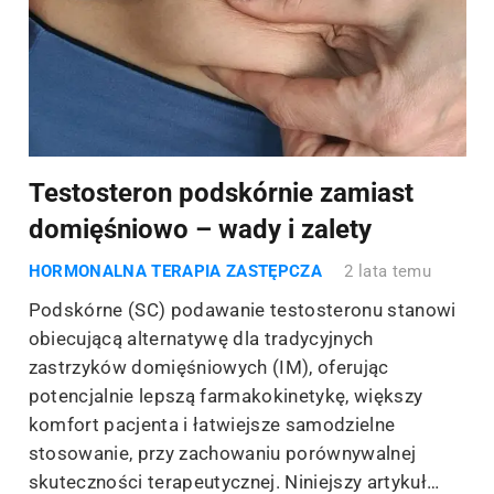
Testosteron podskórnie zamiast
domięśniowo – wady i zalety
HORMONALNA TERAPIA ZASTĘPCZA
2 lata temu
Podskórne (SC) podawanie testosteronu stanowi
obiecującą alternatywę dla tradycyjnych
zastrzyków domięśniowych (IM), oferując
potencjalnie lepszą farmakokinetykę, większy
komfort pacjenta i łatwiejsze samodzielne
stosowanie, przy zachowaniu porównywalnej
skuteczności terapeutycznej. Niniejszy artykuł…