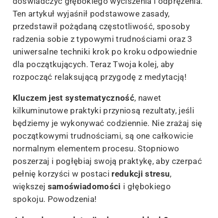
doświadczyć głębokiego wyciszenia i odprężenia.
Ten artykuł wyjaśnił podstawowe zasady,
przedstawił pożądaną częstotliwość, sposoby
radzenia sobie z typowymi trudnościami oraz 3
uniwersalne techniki krok po kroku odpowiednie
dla początkujących. Teraz Twoja kolej, aby
rozpocząć relaksującą przygodę z medytacją!
Kluczem jest systematyczność
, nawet
kilkuminutowe praktyki przyniosą rezultaty, jeśli
będziemy je wykonywać codziennie. Nie zrażaj się
początkowymi trudnościami, są one całkowicie
normalnym elementem procesu. Stopniowo
poszerzaj i pogłębiaj swoją praktykę, aby czerpać
pełnię korzyści w postaci
redukcji stresu
,
większej
samoświadomości
i głębokiego
spokoju. Powodzenia!