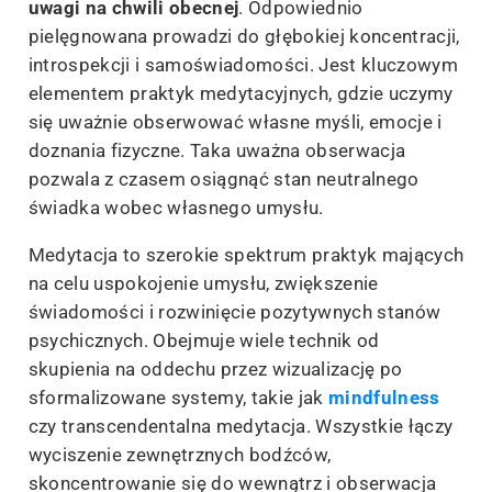
uwagi na chwili obecnej
. Odpowiednio
pielęgnowana prowadzi do głębokiej koncentracji,
introspekcji i samoświadomości. Jest kluczowym
elementem praktyk medytacyjnych, gdzie uczymy
się uważnie obserwować własne myśli, emocje i
doznania fizyczne. Taka uważna obserwacja
pozwala z czasem osiągnąć stan neutralnego
świadka wobec własnego umysłu.
Medytacja to szerokie spektrum praktyk mających
na celu uspokojenie umysłu, zwiększenie
świadomości i rozwinięcie pozytywnych stanów
psychicznych. Obejmuje wiele technik od
skupienia na oddechu przez wizualizację po
sformalizowane systemy, takie jak
mindfulness
czy transcendentalna medytacja. Wszystkie łączy
wyciszenie zewnętrznych bodźców,
skoncentrowanie się do wewnątrz i obserwacja