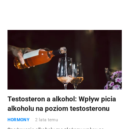
Testosteron a alkohol: Wpływ picia
alkoholu na poziom testosteronu
HORMONY
2 lata temu