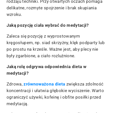
rodzaju techniki. Przy otwartych oczach pomaga
delikatne, rozmyte spojrzenie i brak skupiania
wzroku.
Jaką pozycję ciała wybrać do medytacji?
Zaleca się pozycję z wyprostowanym
kręgosłupem, np. siad skrzyżny, klęk podparty lub
po prostu na krześle. Ważne jest, aby plecy nie
były zgarbione, a ciało rozluźnione.
Jaką rolę odgrywa odpowiednia dieta w
medytacji?
Zdrowa,
zrównoważona dieta
zwiększa zdolność
koncentracji i ułatwia głębokie wyciszenie. Warto
ograniczyć używki, kofeinę i obfite posiłki przed
medytacją.