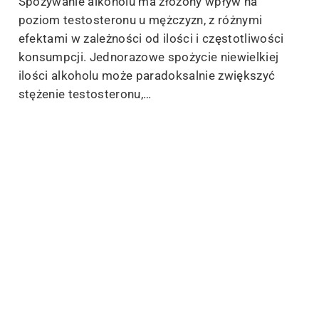
Spożywanie alkoholu ma złożony wpływ na
poziom testosteronu u mężczyzn, z różnymi
efektami w zależności od ilości i częstotliwości
konsumpcji. Jednorazowe spożycie niewielkiej
ilości alkoholu może paradoksalnie zwiększyć
stężenie testosteronu,…