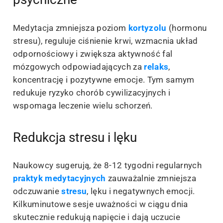
Medytacja zmniejsza poziom
kortyzolu
(hormonu
stresu), reguluje ciśnienie krwi, wzmacnia układ
odpornościowy i zwiększa aktywność fal
mózgowych odpowiadających za
relaks
,
koncentrację i pozytywne emocje. Tym samym
redukuje ryzyko chorób cywilizacyjnych i
wspomaga leczenie wielu schorzeń.
Redukcja stresu i lęku
Naukowcy sugerują, że 8-12 tygodni regularnych
praktyk medytacyjnych
zauważalnie zmniejsza
odczuwanie
stresu
, lęku i negatywnych emocji.
Kilkuminutowe sesje uważności w ciągu dnia
skutecznie redukują napięcie i dają uczucie