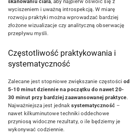
skanowaniu ciała
, aby najpierw oswoić się z
wyciszeniem i uważną introspekcją. W miarę
rozwoju praktyki można wprowadzać bardziej
złożone wizualizacje czy analityczną obserwację
przepływu myśli.
Częstotliwość praktykowania i
systematyczność
Zalecane jest stopniowe zwiększanie częstości
od
5-10 minut dziennie na początku do nawet 20-
30 minut przy bardziej zaawansowanej praktyce
.
Najważniejsza jest jednak
systematyczność
–
nawet kilkuminutowe techniki oddechowe
przyniosą widoczne rezultaty, o ile będziemy je
wykonywać codziennie.