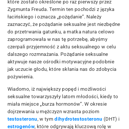
które zostało określone po raz pierwszy przez
Zygmunta Freuda. Termin ten pochodzi z języka
łacińskiego i oznacza „pożądanie”. Należy
zaznaczyć, że pożądanie seksualne jest niezbędne
do przetrwania gatunku, a matka natura celowo
zaprogramowała w nas tę potrzebę, abyśmy
czerpali przyjemność z aktu seksualnego w celu
dalszego rozmnażania. Pożądanie seksualne
aktywuje nasze ośrodki motywacyjne podobnie
jak uczucie głodu, które skłania nas do zdobycia
pożywienia.
Wiadomo, iż największy popęd i możliwości
seksualne towarzyszyły latom młodości, kiedy to
miała miejsce „burza hormonów”. W okresie
dojrzewania u mężczyzn wzrasta poziom
testosteronu
, w tym
dihydrotestosteronu
(DHT) i
estrogenów
, które odgrywają kluczową rolę w