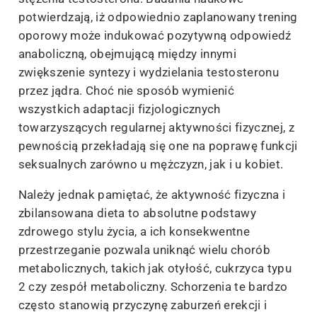
potwierdzają, iż odpowiednio zaplanowany trening
oporowy może indukować pozytywną odpowiedź
anaboliczną, obejmującą między innymi
zwiększenie syntezy i wydzielania testosteronu
przez jądra. Choć nie sposób wymienić
wszystkich adaptacji fizjologicznych
towarzyszących regularnej aktywności fizycznej, z
pewnością przekładają się one na poprawę funkcji
seksualnych zarówno u mężczyzn, jak i u kobiet.
Należy jednak pamiętać, że aktywność fizyczna i
zbilansowana dieta to absolutne podstawy
zdrowego stylu życia, a ich konsekwentne
przestrzeganie pozwala uniknąć wielu chorób
metabolicznych, takich jak otyłość, cukrzyca typu
2 czy zespół metaboliczny. Schorzenia te bardzo
często stanowią przyczynę zaburzeń erekcji i