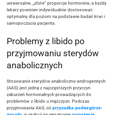
uniwersalne, „złote” proporcje hormonów, a każdy
lekarz powinien indywidualnie dostosować
optymalny dla poziom na podstawie badań krwi i
samopoczucia pacjenta.
Problemy z libido po
przyjmowaniu sterydów
anabolicznych
Stosowanie sterydów anaboliczno-androgennych
(AAS) jest jedną z najczęstszych przyczyn
zaburzeń hormonalnych prowadzących do
problemów z libido u mężczyzn. Podczas
przyjmowania AAS, oś
przysadka-podwzgórze-
gonady
, w reakcji na negatywne
sprzężenie