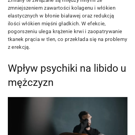
zmniejszeniem zawartości kolagenu i włókien
elastycznych w błonie białawej oraz redukcją
ilości włókien mięśni gładkich. W efekcie,
pogorszeniu ulega krążenie krwi i zaopatrywanie
tkanek prącia w tlen, co przekłada się na problemy
z erekcją.
Wpływ psychiki na libido u
mężczyzn