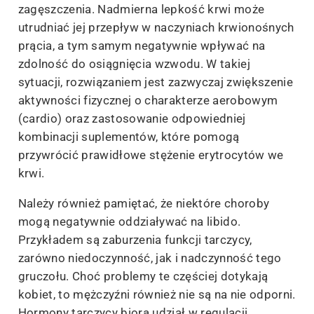
zagęszczenia. Nadmierna lepkość krwi może
utrudniać jej przepływ w naczyniach krwionośnych
prącia, a tym samym negatywnie wpływać na
zdolność do osiągnięcia wzwodu. W takiej
sytuacji, rozwiązaniem jest zazwyczaj zwiększenie
aktywności fizycznej o charakterze aerobowym
(cardio) oraz zastosowanie odpowiedniej
kombinacji suplementów, które pomogą
przywrócić prawidłowe stężenie erytrocytów we
krwi.
Należy również pamiętać, że niektóre choroby
mogą negatywnie oddziaływać na libido.
Przykładem są zaburzenia funkcji tarczycy,
zarówno niedoczynność, jak i nadczynność tego
gruczołu. Choć problemy te częściej dotykają
kobiet, to mężczyźni również nie są na nie odporni.
Hormony tarczycy biorą udział w regulacji