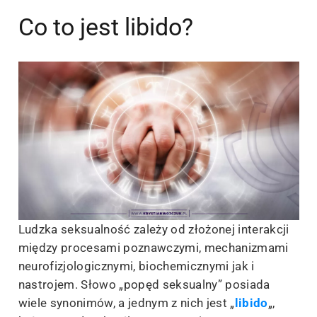
Co to jest libido?
Ludzka seksualność zależy od złożonej interakcji
między procesami poznawczymi, mechanizmami
neurofizjologicznymi, biochemicznymi jak i
nastrojem. Słowo „popęd seksualny” posiada
wiele synonimów, a jednym z nich jest „
libido
„,