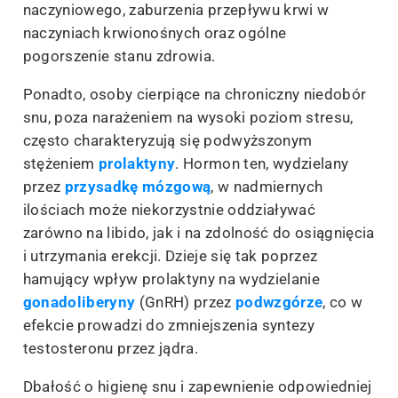
naczyniowego, zaburzenia przepływu krwi w
naczyniach krwionośnych oraz ogólne
pogorszenie stanu zdrowia.
Ponadto, osoby cierpiące na chroniczny niedobór
snu, poza narażeniem na wysoki poziom stresu,
często charakteryzują się podwyższonym
stężeniem
prolaktyny
. Hormon ten, wydzielany
przez
przysadkę mózgową
, w nadmiernych
ilościach może niekorzystnie oddziaływać
zarówno na libido, jak i na zdolność do osiągnięcia
i utrzymania erekcji. Dzieje się tak poprzez
hamujący wpływ prolaktyny na wydzielanie
gonadoliberyny
(GnRH) przez
podwzgórze
, co w
efekcie prowadzi do zmniejszenia syntezy
testosteronu przez jądra.
Dbałość o higienę snu i zapewnienie odpowiedniej