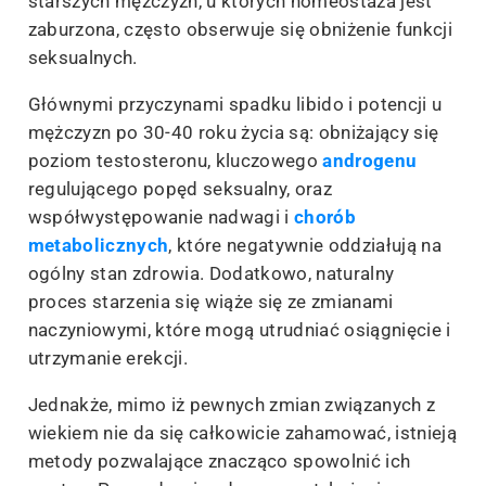
starszych mężczyzn, u których homeostaza jest
zaburzona, często obserwuje się obniżenie funkcji
seksualnych.
Głównymi przyczynami spadku libido i potencji u
mężczyzn po 30-40 roku życia są: obniżający się
poziom testosteronu, kluczowego
androgenu
regulującego popęd seksualny, oraz
współwystępowanie nadwagi i
chorób
metabolicznych
, które negatywnie oddziałują na
ogólny stan zdrowia. Dodatkowo, naturalny
proces starzenia się wiąże się ze zmianami
naczyniowymi, które mogą utrudniać osiągnięcie i
utrzymanie erekcji.
Jednakże, mimo iż pewnych zmian związanych z
wiekiem nie da się całkowicie zahamować, istnieją
metody pozwalające znacząco spowolnić ich