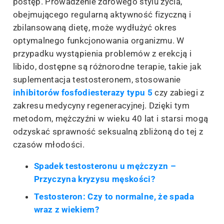
postęp. Prowadzenie zdrowego stylu życia,
obejmującego regularną aktywność fizyczną i
zbilansowaną dietę, może wydłużyć okres
optymalnego funkcjonowania organizmu. W
przypadku wystąpienia problemów z erekcją i
libido, dostępne są różnorodne terapie, takie jak
suplementacja testosteronem, stosowanie
inhibitorów fosfodiesterazy typu 5
czy zabiegi z
zakresu medycyny regeneracyjnej. Dzięki tym
metodom, mężczyźni w wieku 40 lat i starsi mogą
odzyskać sprawność seksualną zbliżoną do tej z
czasów młodości.
Spadek testosteronu u mężczyzn –
Przyczyna kryzysu męskości?
Testosteron: Czy to normalne, że spada
wraz z wiekiem?