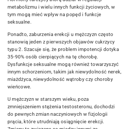
metabolizmu i wielu innych funkcji życiowych, w
tym mogą mieć wpływ na popęd i funkcje
seksualne.
Ponadto, zaburzenia erekcji u mężczyzn często
stanowią jeden z pierwszych objawów cukrzycy
typu 2. Szacuje się, że problem impotencji dotyka
35-90% osób cierpiących na tę chorobę.
Dysfunkcje seksualne mogą również towarzyszyć
innym schorzeniom, takim jak niewydolność nerek,
miażdżyca, niewydolność wątroby czy choroby
wieńcowe.
U mężczyzn w starszym wieku, poza
zmniejszeniem stężenia testosteronu, dochodzi
do pewnych zmian naczyniowych w fizjologii
prącia, które utrudniają osiągnięcie erekcji.
Zmiany te związane są między innymi ze