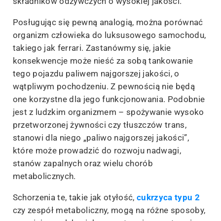
składników odżywczych o wysokiej jakości.
Posługując się pewną analogią, można porównać
organizm człowieka do luksusowego samochodu,
takiego jak ferrari. Zastanówmy się, jakie
konsekwencje może nieść za sobą tankowanie
tego pojazdu paliwem najgorszej jakości, o
wątpliwym pochodzeniu. Z pewnością nie będą
one korzystne dla jego funkcjonowania. Podobnie
jest z ludzkim organizmem – spożywanie wysoko
przetworzonej żywności czy tłuszczów trans,
stanowi dla niego „paliwo najgorszej jakości”,
które może prowadzić do rozwoju nadwagi,
stanów zapalnych oraz wielu chorób
metabolicznych.
Schorzenia te, takie jak otyłość,
cukrzyca typu 2
czy zespół metaboliczny, mogą na różne sposoby,