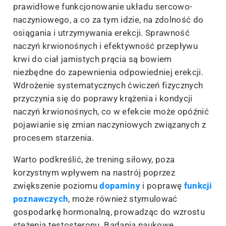
prawidłowe funkcjonowanie układu sercowo-
naczyniowego, a co za tym idzie, na zdolność do
osiągania i utrzymywania erekcji. Sprawność
naczyń krwionośnych i efektywność przepływu
krwi do ciał jamistych prącia są bowiem
niezbędne do zapewnienia odpowiedniej erekcji.
Wdrożenie systematycznych ćwiczeń fizycznych
przyczynia się do poprawy krążenia i kondycji
naczyń krwionośnych, co w efekcie może opóźnić
pojawianie się zmian naczyniowych związanych z
procesem starzenia.
Warto podkreślić, że trening siłowy, poza
korzystnym wpływem na nastrój poprzez
zwiększenie poziomu
dopaminy
i poprawę
funkcji
poznawczych
, może również stymulować
gospodarkę hormonalną, prowadząc do wzrostu
stężenia testosteronu. Badania naukowe