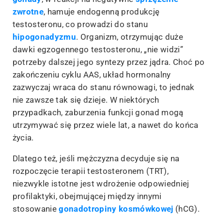
zwrotne
, hamuje endogenną produkcję
testosteronu, co prowadzi do stanu
hipogonadyzmu
. Organizm, otrzymując duże
dawki egzogennego testosteronu, „nie widzi”
potrzeby dalszej jego syntezy przez jądra. Choć po
zakończeniu cyklu AAS, układ hormonalny
zazwyczaj wraca do stanu równowagi, to jednak
nie zawsze tak się dzieje. W niektórych
przypadkach, zaburzenia funkcji gonad mogą
utrzymywać się przez wiele lat, a nawet do końca
życia.
Dlatego też, jeśli mężczyzna decyduje się na
rozpoczęcie terapii testosteronem (TRT),
niezwykle istotne jest wdrożenie odpowiedniej
profilaktyki, obejmującej między innymi
stosowanie
gonadotropiny kosmówkowej
(hCG).