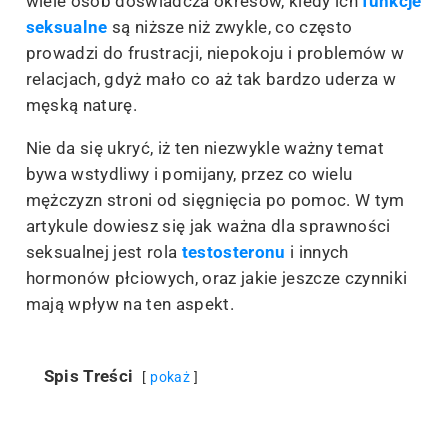
wiele osób doświadcza okresów, kiedy ich
funkcje
seksualne
są niższe niż zwykle, co często
prowadzi do frustracji, niepokoju i problemów w
relacjach, gdyż mało co aż tak bardzo uderza w
męską naturę.
Nie da się ukryć, iż ten niezwykle ważny temat
bywa wstydliwy i pomijany, przez co wielu
mężczyzn stroni od sięgnięcia po pomoc. W tym
artykule dowiesz się jak ważna dla sprawności
seksualnej jest rola
testosteronu
i innych
hormonów płciowych, oraz jakie jeszcze czynniki
mają wpływ na ten aspekt.
Spis Treści
pokaż