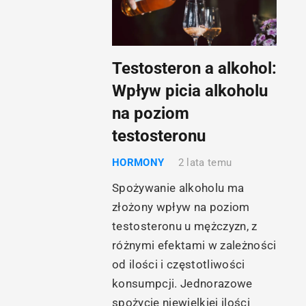
Testosteron a alkohol:
Wpływ picia alkoholu
na poziom
testosteronu
HORMONY
2 lata temu
Spożywanie alkoholu ma
złożony wpływ na poziom
testosteronu u mężczyzn, z
różnymi efektami w zależności
od ilości i częstotliwości
konsumpcji. Jednorazowe
spożycie niewielkiej ilości