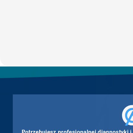
Potrzebujesz profesjonalnej diagnostyki i