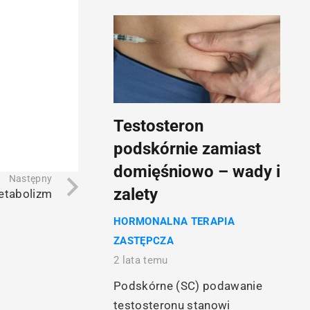
Testosteron
podskórnie zamiast
domięśniowo – wady i
Następny
zalety
etabolizm
HORMONALNA TERAPIA
ZASTĘPCZA
2 lata temu
Podskórne (SC) podawanie
testosteronu stanowi