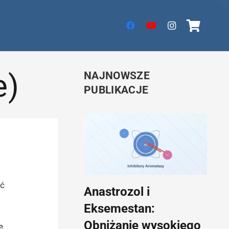
e)
NAJNOWSZE
PUBLIKACJE
ęć
Anastrozol i
Eksemestan:
Obniżanie wysokiego
e