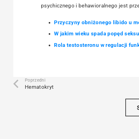
psychicznego i behawioralnego jest prz
Przyczyny obniżonego libido u 
W jakim wieku spada popęd seks
Rola testosteronu w regulacji fun
Poprzedni
Hematokryt