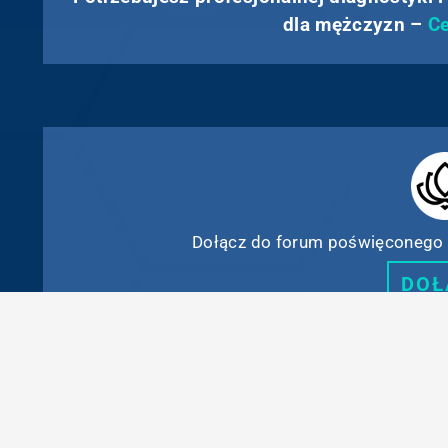
dla mężczyzn –
Ce
Dołącz do forum poświęconego 
DOŁ