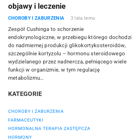
objawy i leczenie
CHOROBY I ZABURZENIA
3 lata temu
Zespół Cushinga to schorzenie
endokrynologiczne, w przebiegu którego dochodzi
do nadmiernej produkcji glikokortykosteroidów,
szczególnie kortyzolu – hormonu steroidowego
wydzielanego przez nadnercza, pełniącego wiele
funkcji w organizmie, w tym regulację
metabolizmu…
KATEGORIE
CHOROBY I ZABURZENIA
FARMACEUTYKI
HORMONALNA TERAPIA ZASTĘPCZA
HORMONY