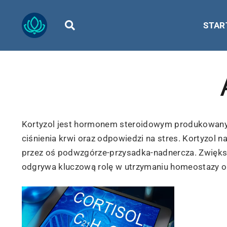
STAR
Kortyzol jest hormonem steroidowym produkowanym 
ciśnienia krwi oraz odpowiedzi na stres. Kortyzol 
przez oś podwzgórze-przysadka-nadnercza. Zwiększ
odgrywa kluczową rolę w utrzymaniu homeostazy o