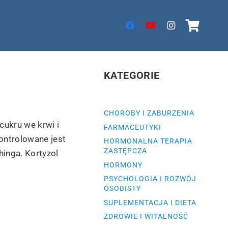
KATEGORIE
CHOROBY I ZABURZENIA
cukru we krwi i
FARMACEUTYKI
kontrolowane jest
HORMONALNA TERAPIA
ZASTĘPCZA
inga. Kortyzol
HORMONY
PSYCHOLOGIA I ROZWÓJ
OSOBISTY
SUPLEMENTACJA I DIETA
ZDROWIE I WITALNOŚĆ