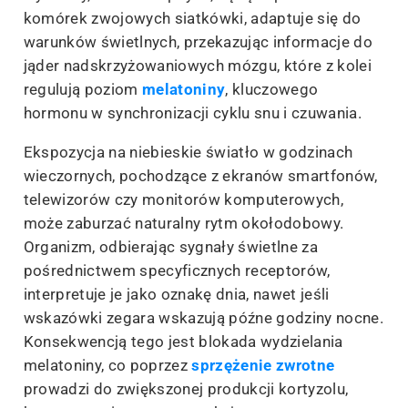
komórek zwojowych siatkówki, adaptuje się do
warunków świetlnych, przekazując informacje do
jąder nadskrzyżowaniowych mózgu, które z kolei
regulują poziom
melatoniny
, kluczowego
hormonu w synchronizacji cyklu snu i czuwania.
Ekspozycja na niebieskie światło w godzinach
wieczornych, pochodzące z ekranów smartfonów,
telewizorów czy monitorów komputerowych,
może zaburzać naturalny rytm okołodobowy.
Organizm, odbierając sygnały świetlne za
pośrednictwem specyficznych receptorów,
interpretuje je jako oznakę dnia, nawet jeśli
wskazówki zegara wskazują późne godziny nocne.
Konsekwencją tego jest blokada wydzielania
melatoniny, co poprzez
sprzężenie zwrotne
prowadzi do zwiększonej produkcji kortyzolu,