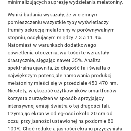
minimalizujących supresję wydzielania melatoniny.
Wyniki badania wykazały, że w ciemnym
pomieszczeniu wszystkie typy wyświetlaczy
tłumiły sekrecję melatoniny w porównywalnym
stopniu, oscylującym między 7.3 a 11.4%.
Natomiast w warunkach dodatkowego
oświetlenia otoczenia, wartości te wzrastały
drastycznie, sięgając nawet 35%. Analiza
spektralna ujawniła, że długość fali światła o
największym potencjale hamowania produkcji
melatoniny mieści się w przedziale 450-470 nm.
Niestety, większość użytkowników smartfonów
korzysta z urządzeń w sposób sprzyjający
intensywnej emisji światła o tej długości fali,
trzymając ekran w odległości około 20 cm od
oczu, przy jasności ustawionej na poziomie 80-
100%. Choć redukcja jasności ekranu przyczyniała