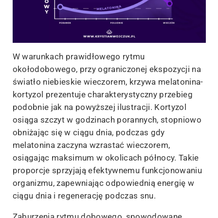
W warunkach prawidłowego rytmu
okołodobowego, przy ograniczonej ekspozycji na
światło niebieskie wieczorem, krzywa melatonina-
kortyzol prezentuje charakterystyczny przebieg
podobnie jak na powyższej ilustracji. Kortyzol
osiąga szczyt w godzinach porannych, stopniowo
obniżając się w ciągu dnia, podczas gdy
melatonina zaczyna wzrastać wieczorem,
osiągając maksimum w okolicach północy. Takie
proporcje sprzyjają efektywnemu funkcjonowaniu
organizmu, zapewniając odpowiednią energię w
ciągu dnia i regenerację podczas snu.
Zaburzenia rytmu dobowego, spowodowane