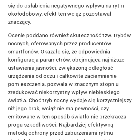
się do osłabienia negatywnego wpływu na rytm
okołodobowy, efekt ten wciąż pozostawał
znaczący.
Ocenie poddano również skuteczność tzw. trybów
nocnych, oferowanych przez producentów
smartfonów. Okazało się, że odpowiednia
konfiguracja parametrów, obejmująca najniższe
ustawienia jasności, zwiększoną odległość
urządzenia od oczu i całkowite zaciemnienie
pomieszczenia, pozwala w znacznym stopniu
zredukować niekorzystny wpływ niebieskiego
światła. Choć tryb nocny wydaje się korzystniejszy
niż jego brak, wciąż nie ma pewności, czy
emitowane w ten sposób światło nie przekracza
progu szkodliwości. Najbardziej efektywną
metodą ochrony przed zaburzeniami rytmu