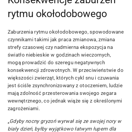
rytmu okołodobowego
Zaburzenia rytmu okołodobowego, spowodowane
czynnikami takimi jak praca zmianowa, zmiana
strefy czasowej czy nadmierna ekspozycja na
światło niebieskie w godzinach wieczornych,
mogą prowadzić do szeregu negatywnych
konsekwencji zdrowotnych. W przeciwieństwie do
większości zwierząt, których cykl snu i czuwania
jest ściśle zsynchronizowany z otoczeniem, ludzie
mają zdolność przesterowania swojego zegara
wewnętrznego, co jednak wiąże się z określonymi
zagrożeniami.
„
Gdyby nocny gryzoń wyrwał się ze swojej nory w
biały dzień, byłby wyjątkowo łatwym łupem dla