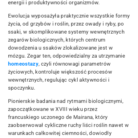
energii i produktywności organizmów.
Ewolucja wyposażyła praktycznie wszystkie formy
życia, od grzybów i roślin, przez owady i ryby, po
ssaki, w skomplikowane systemy wewnętrznych
zegarów biologicznych, których centrum
dowodzenia u ssaków zlokalizowane jest w
mózgu. Zegar ten, odpowiedzialny za utrzymanie
homeostazy
, czyli równowagi parametrów
życiowych, kontroluje większość procesów
wewnętrznych, regulując cykl aktywności i
spoczynku.
Pionierskie badania nad rytmami biologicznymi,
zapoczątkowane w XVIII wieku przez
francuskiego uczonego de Mairana, który
zaobserwował cykliczne ruchy liści roślin nawet w
warunkach całkowitej ciemności, dowiodły