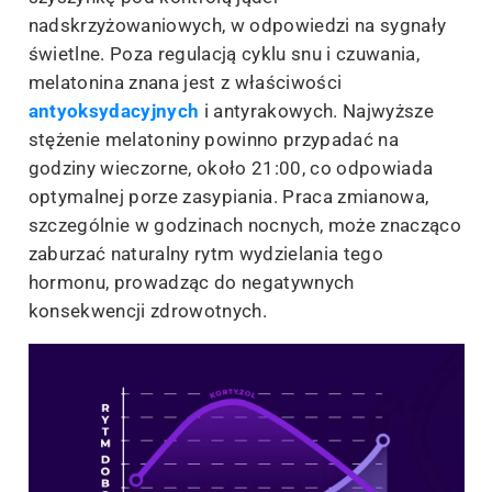
nadskrzyżowaniowych, w odpowiedzi na sygnały
świetlne. Poza regulacją cyklu snu i czuwania,
melatonina znana jest z właściwości
antyoksydacyjnych
i antyrakowych. Najwyższe
stężenie melatoniny powinno przypadać na
godziny wieczorne, około 21:00, co odpowiada
optymalnej porze zasypiania. Praca zmianowa,
szczególnie w godzinach nocnych, może znacząco
zaburzać naturalny rytm wydzielania tego
hormonu, prowadząc do negatywnych
konsekwencji zdrowotnych.