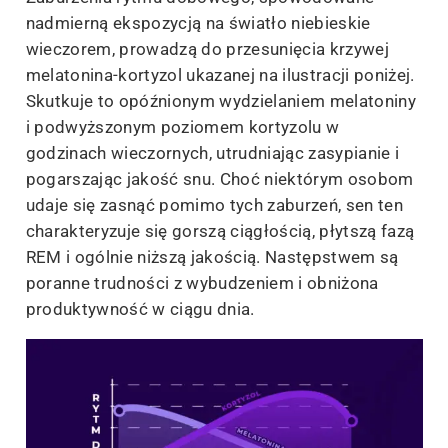
nadmierną ekspozycją na światło niebieskie
wieczorem, prowadzą do przesunięcia krzywej
melatonina-kortyzol ukazanej na ilustracji poniżej.
Skutkuje to opóźnionym wydzielaniem melatoniny
i podwyższonym poziomem kortyzolu w
godzinach wieczornych, utrudniając zasypianie i
pogarszając jakość snu. Choć niektórym osobom
udaje się zasnąć pomimo tych zaburzeń, sen ten
charakteryzuje się gorszą ciągłością, płytszą fazą
REM i ogólnie niższą jakością. Następstwem są
poranne trudności z wybudzeniem i obniżona
produktywność w ciągu dnia.