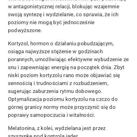
w antagonistycznej relacji, blokując wzajemnie
swoją syntezę i wydzielanie, co sprawia, że ich
poziomy nie mogą być jednocześnie
podwyższone.
Kortyzol, hormon o działaniu pobudzającym,
osiąga najwyższe stężenie w godzinach
porannych, umożliwiając efektywne wybudzenie ze
snu i zapewniając energię na początek dnia. Zbyt
niski poziom kortyzolu rano może objawiać się
sennością i trudnościami z rozbudzeniem,
sugerując zaburzenia rytmu dobowego.
Optymalizacja poziomu kortyzolu na czczo do
górnej granicy normy może przyczynić się do
poprawy samopoczucia i witalności.
Melatonina, z kolei, wydzielana jest przez
szyszynkę pod kontrolą jąder