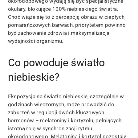
okołodobowego wydają się być specjalistyczne
okulary, blokujące 100% niebieskiego światła.
Choć wiąże się to z percepcją obrazu w ciepłych,
pomarańczowych barwach, priorytetem powinno
być zachowanie zdrowia i maksymalizacja
wydajności organizmu.
Co powoduje światło
niebieskie?
Ekspozycja na światło niebieskie, szczególnie w
godzinach wieczornych, może prowadzić do
zaburzeń w regulacji dwóch kluczowych
hormonów – melatoniny i kortyzolu, pełniących
istotną rolę w synchronizacji rytmu
okołodobowego. Melatonina i kortyzol pozostają