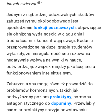
[6]
innych zwierząt
.”
Jednym z najbardziej odczuwalnych skutków
zaburzeń rytmu okołodobowego jest
upośledzenie
funkcji poznawczych
, objawiające
się obniżoną wydajnością w ciągu dnia i
trudnościami z koncentracją uwagi. Badania
przeprowadzone na dużej grupie studentów
wykazały, że nieregularność snu i czuwania
negatywnie wpływa na wyniki w nauce,
potwierdzając związek między jakością snu a
funkcjonowaniem intelektualnym.
Zaburzenia snu mogą również prowadzić do
problemów hormonalnych, takich jak
podwyższony poziom
prolaktyny
, hormonu
antagonistycznego do
dopaminy
. Przewlekły
nadmiar prolaktyny sprzyja powstawaniu