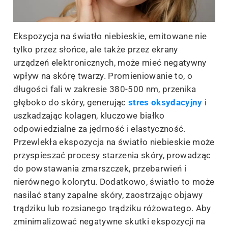
Ekspozycja na światło niebieskie, emitowane nie
tylko przez słońce, ale także przez ekrany
urządzeń elektronicznych, może mieć negatywny
wpływ na skórę twarzy. Promieniowanie to, o
długości fali w zakresie 380-500 nm, przenika
głęboko do skóry, generując
stres oksydacyjny
i
uszkadzając kolagen, kluczowe białko
odpowiedzialne za jędrność i elastyczność.
Przewlekła ekspozycja na światło niebieskie może
przyspieszać procesy starzenia skóry, prowadząc
do powstawania zmarszczek, przebarwień i
nierównego kolorytu. Dodatkowo, światło to może
nasilać stany zapalne skóry, zaostrzając objawy
trądziku lub rozsianego trądziku różowatego. Aby
zminimalizować negatywne skutki ekspozycji na