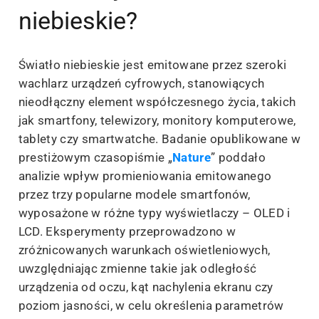
niebieskie?
Światło niebieskie jest emitowane przez szeroki
wachlarz urządzeń cyfrowych, stanowiących
nieodłączny element współczesnego życia, takich
jak smartfony, telewizory, monitory komputerowe,
tablety czy smartwatche. Badanie opublikowane w
prestiżowym czasopiśmie „
Nature
” poddało
analizie wpływ promieniowania emitowanego
przez trzy popularne modele smartfonów,
wyposażone w różne typy wyświetlaczy – OLED i
LCD. Eksperymenty przeprowadzono w
zróżnicowanych warunkach oświetleniowych,
uwzględniając zmienne takie jak odległość
urządzenia od oczu, kąt nachylenia ekranu czy
poziom jasności, w celu określenia parametrów