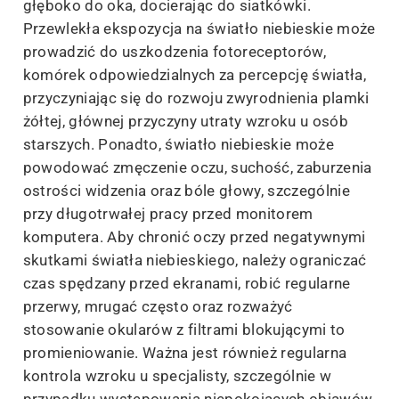
głęboko do oka, docierając do siatkówki.
Przewlekła ekspozycja na światło niebieskie może
prowadzić do uszkodzenia fotoreceptorów,
komórek odpowiedzialnych za percepcję światła,
przyczyniając się do rozwoju zwyrodnienia plamki
żółtej, głównej przyczyny utraty wzroku u osób
starszych. Ponadto, światło niebieskie może
powodować zmęczenie oczu, suchość, zaburzenia
ostrości widzenia oraz bóle głowy, szczególnie
przy długotrwałej pracy przed monitorem
komputera. Aby chronić oczy przed negatywnymi
skutkami światła niebieskiego, należy ograniczać
czas spędzany przed ekranami, robić regularne
przerwy, mrugać często oraz rozważyć
stosowanie okularów z filtrami blokującymi to
promieniowanie. Ważna jest również regularna
kontrola wzroku u specjalisty, szczególnie w