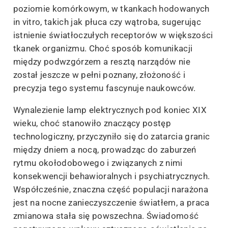
poziomie komórkowym, w tkankach hodowanych
in vitro, takich jak płuca czy wątroba, sugerując
istnienie światłoczułych receptorów w większości
tkanek organizmu. Choć sposób komunikacji
między podwzgórzem a resztą narządów nie
został jeszcze w pełni poznany, złożoność i
precyzja tego systemu fascynuje naukowców.
Wynalezienie lamp elektrycznych pod koniec XIX
wieku, choć stanowiło znaczący postęp
technologiczny, przyczyniło się do zatarcia granic
między dniem a nocą, prowadząc do zaburzeń
rytmu okołodobowego i związanych z nimi
konsekwencji behawioralnych i psychiatrycznych.
Współcześnie, znaczna część populacji narażona
jest na nocne zanieczyszczenie światłem, a praca
zmianowa stała się powszechna. Świadomość