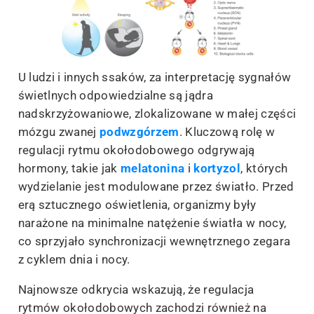
U ludzi i innych ssaków, za interpretację sygnałów
świetlnych odpowiedzialne są jądra
nadskrzyżowaniowe, zlokalizowane w małej części
mózgu zwanej
podwzgórzem
. Kluczową rolę w
regulacji rytmu okołodobowego odgrywają
hormony, takie jak
melatonina
i
kortyzol
, których
wydzielanie jest modulowane przez światło. Przed
erą sztucznego oświetlenia, organizmy były
narażone na minimalne natężenie światła w nocy,
co sprzyjało synchronizacji wewnętrznego zegara
z cyklem dnia i nocy.
Najnowsze odkrycia wskazują, że regulacja
rytmów okołodobowych zachodzi również na