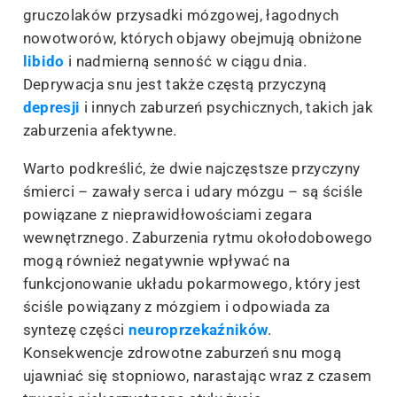
gruczolaków przysadki mózgowej, łagodnych
nowotworów, których objawy obejmują obniżone
libido
i nadmierną senność w ciągu dnia.
Deprywacja snu jest także częstą przyczyną
depresji
i innych zaburzeń psychicznych, takich jak
zaburzenia afektywne.
Warto podkreślić, że dwie najczęstsze przyczyny
śmierci – zawały serca i udary mózgu – są ściśle
powiązane z nieprawidłowościami zegara
wewnętrznego. Zaburzenia rytmu okołodobowego
mogą również negatywnie wpływać na
funkcjonowanie układu pokarmowego, który jest
ściśle powiązany z mózgiem i odpowiada za
syntezę części
neuroprzekaźników
.
Konsekwencje zdrowotne zaburzeń snu mogą
ujawniać się stopniowo, narastając wraz z czasem