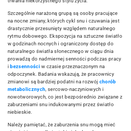
trwania niekorzystnego stylu życia.
Szczególnie narażoną grupą są osoby pracujące
na nocne zmiany, których cykl snu i czuwania jest
drastycznie przesunięty względem naturalnego
rytmu dobowego. Ekspozycja na sztuczne światło
w godzinach nocnych i ograniczony dostęp do
naturalnego światła słonecznego w ciągu dnia
prowadzą do nadmiernej senności podczas pracy
i
bezsenności
w czasie przeznaczonym na
odpoczynek. Badania wskazują, że pracownicy
zmianowi są bardziej podatni na rozwój
chorób
metabolicznych
, sercowo-naczyniowych i
nowotworowych, co jest bezpośrednio związane z
zaburzeniami snu indukowanymi przez światło
niebieskie.
Należy pamiętać, że zaburzenia snu mogą mieć