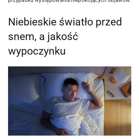
przypadku występowania niepokojących objawów.
Niebieskie światło przed
snem, a jakość
wypoczynku