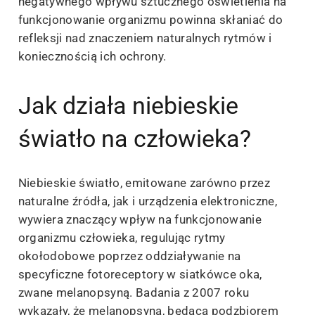
negatywnego wpływu sztucznego oświetlenia na
funkcjonowanie organizmu powinna skłaniać do
refleksji nad znaczeniem naturalnych rytmów i
koniecznością ich ochrony.
Jak działa niebieskie
światło na człowieka?
Niebieskie światło, emitowane zarówno przez
naturalne źródła, jak i urządzenia elektroniczne,
wywiera znaczący wpływ na funkcjonowanie
organizmu człowieka, regulując rytmy
okołodobowe poprzez oddziaływanie na
specyficzne fotoreceptory w siatkówce oka,
zwane melanopsyną. Badania z 2007 roku
wykazały, że melanopsyna, będąca podzbiorem