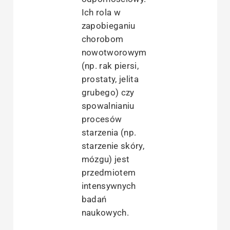
Ich rola w
zapobieganiu
chorobom
nowotworowym
(np. rak piersi,
prostaty, jelita
grubego) czy
spowalnianiu
procesów
starzenia (np.
starzenie skóry,
mózgu) jest
przedmiotem
intensywnych
badań
naukowych.