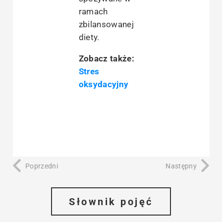
ramach
zbilansowanej
diety.
Zobacz także:
Stres
oksydacyjny
Poprzedni
Następny
Słownik pojęć