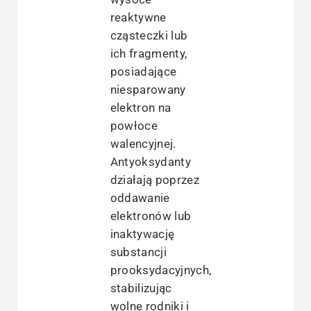
reaktywne
cząsteczki lub
ich fragmenty,
posiadające
niesparowany
elektron na
powłoce
walencyjnej.
Antyoksydanty
działają poprzez
oddawanie
elektronów lub
inaktywację
substancji
prooksydacyjnych,
stabilizując
wolne rodniki i