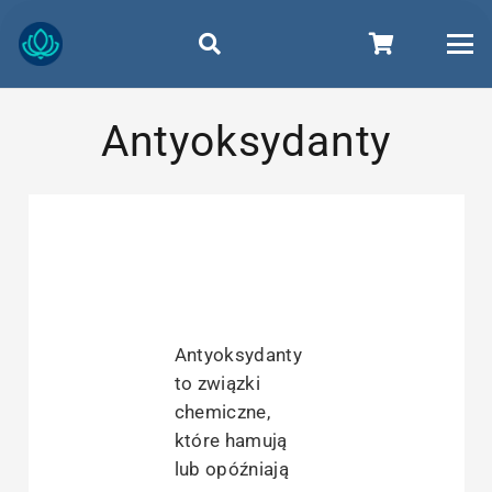
Antyoksydanty
Antyoksydanty
to związki
chemiczne,
które hamują
lub opóźniają