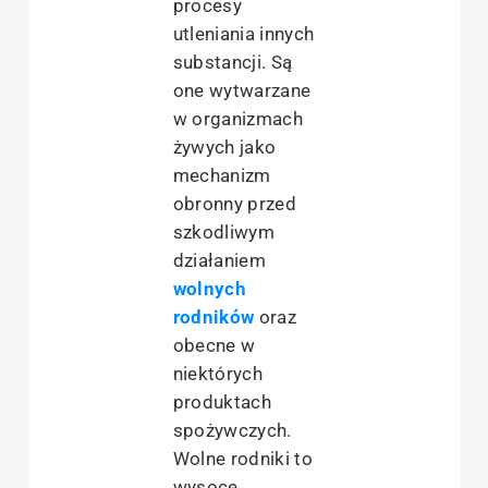
procesy
utleniania innych
substancji. Są
one wytwarzane
w organizmach
żywych jako
mechanizm
obronny przed
szkodliwym
działaniem
wolnych
rodników
oraz
obecne w
niektórych
produktach
spożywczych.
Wolne rodniki to
wysoce