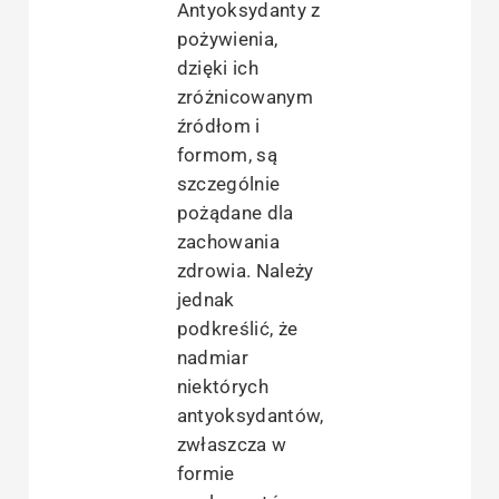
Antyoksydanty z
pożywienia,
dzięki ich
zróżnicowanym
źródłom i
formom, są
szczególnie
pożądane dla
zachowania
zdrowia. Należy
jednak
podkreślić, że
nadmiar
niektórych
antyoksydantów,
zwłaszcza w
formie