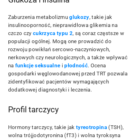
Zaburzenia metabolizmu
glukozy
, takie jak
insulinooporność, nieprawidłowa glikemia na
czczo czy
cukrzyca typu 2
, są coraz częstsze w
populacji ogólnej. Mogą one prowadzić do
rozwoju powikłań sercowo-naczyniowych,
nerkowych czy neurologicznych, a także wpływać
na
funkcje seksualne
i
płodność
. Ocena
gospodarki węglowodanowej przed TRT pozwala
zidentyfikować pacjentów wymagających
dodatkowej diagnostyki i leczenia.
Profil tarczycy
Hormony tarczycy, takie jak
tyreotropina
(TSH),
wolna trójjodotyronina (fT3) i wolna tyroksyna