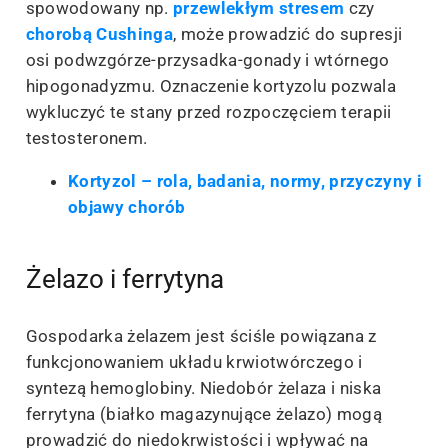
spowodowany np.
przewlekłym stresem
czy
chorobą Cushinga
, może prowadzić do supresji
osi podwzgórze-przysadka-gonady i wtórnego
hipogonadyzmu. Oznaczenie kortyzolu pozwala
wykluczyć te stany przed rozpoczęciem terapii
testosteronem.
Kortyzol – rola, badania, normy, przyczyny i
objawy chorób
Żelazo i ferrytyna
Gospodarka żelazem jest ściśle powiązana z
funkcjonowaniem układu krwiotwórczego i
syntezą hemoglobiny. Niedobór żelaza i niska
ferrytyna (białko magazynujące żelazo) mogą
prowadzić do niedokrwistości i wpływać na