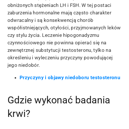
obniżonych stężeniach LH i FSH. W tej postaci
zaburzenia hormonalne mają często charakter
odwracalny i są konsekwencją chorób
współistniejących, otyłości, przyjmowanych leków
czy stylu życia. Leczenie hipogonadyzmu
czynnościowego nie powinna opierać się na
zewnętrznej substytucji testosteronu, tylko na
określeniu i wyleczeniu przyczyny powodującej
jego niedobór.
Przyczyny i objawy niedoboru testosteronu
Gdzie wykonać badania
krwi?