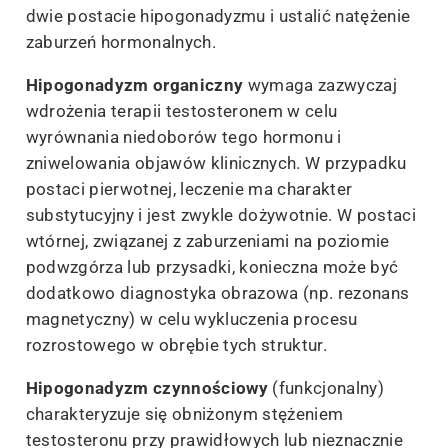
dwie postacie hipogonadyzmu i ustalić natężenie
zaburzeń hormonalnych.
Hipogonadyzm organiczny
wymaga zazwyczaj
wdrożenia terapii testosteronem w celu
wyrównania niedoborów tego hormonu i
zniwelowania objawów klinicznych. W przypadku
postaci pierwotnej, leczenie ma charakter
substytucyjny i jest zwykle dożywotnie. W postaci
wtórnej, związanej z zaburzeniami na poziomie
podwzgórza lub przysadki, konieczna może być
dodatkowo diagnostyka obrazowa (np. rezonans
magnetyczny) w celu wykluczenia procesu
rozrostowego w obrębie tych struktur.
Hipogonadyzm czynnościowy
(funkcjonalny)
charakteryzuje się obniżonym stężeniem
testosteronu przy prawidłowych lub nieznacznie