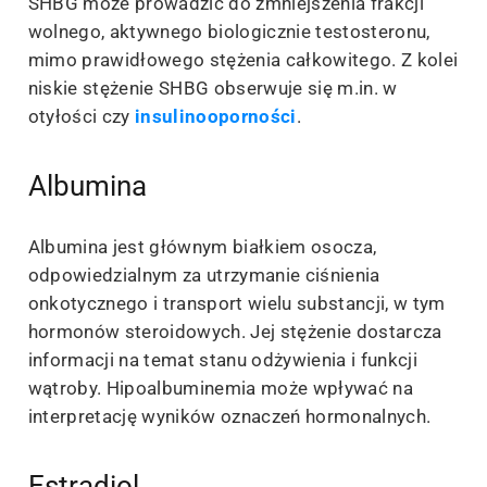
SHBG może prowadzić do zmniejszenia frakcji
wolnego, aktywnego biologicznie testosteronu,
mimo prawidłowego stężenia całkowitego. Z kolei
niskie stężenie SHBG obserwuje się m.in. w
otyłości czy
insulinooporności
.
Albumina
Albumina jest głównym białkiem osocza,
odpowiedzialnym za utrzymanie ciśnienia
onkotycznego i transport wielu substancji, w tym
hormonów steroidowych. Jej stężenie dostarcza
informacji na temat stanu odżywienia i funkcji
wątroby. Hipoalbuminemia może wpływać na
interpretację wyników oznaczeń hormonalnych.
Estradiol