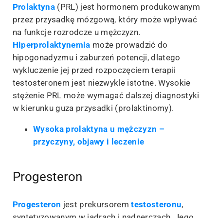
Prolaktyna
(PRL) jest hormonem produkowanym
przez przysadkę mózgową, który może wpływać
na funkcje rozrodcze u mężczyzn.
Hiperprolaktynemia
może prowadzić do
hipogonadyzmu i zaburzeń potencji, dlatego
wykluczenie jej przed rozpoczęciem terapii
testosteronem jest niezwykle istotne. Wysokie
stężenie PRL może wymagać dalszej diagnostyki
w kierunku guza przysadki (prolaktinomy).
Wysoka prolaktyna u mężczyzn –
przyczyny, objawy i leczenie
Progesteron
Progesteron
jest prekursorem
testosteronu
,
syntetyzowanym w jądrach i nadnerczach. Jego