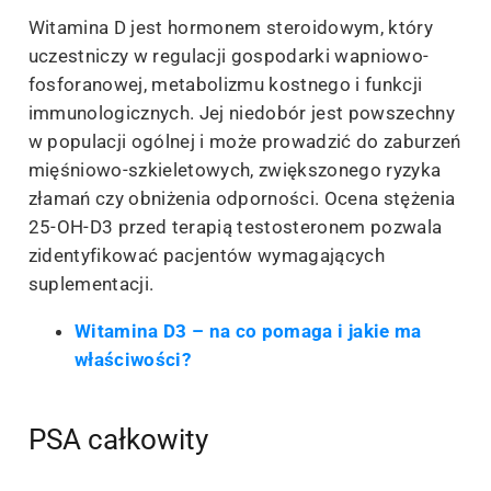
Witamina D jest hormonem steroidowym, który
uczestniczy w regulacji gospodarki wapniowo-
fosforanowej, metabolizmu kostnego i funkcji
immunologicznych. Jej niedobór jest powszechny
w populacji ogólnej i może prowadzić do zaburzeń
mięśniowo-szkieletowych, zwiększonego ryzyka
złamań czy obniżenia odporności. Ocena stężenia
25-OH-D3 przed terapią testosteronem pozwala
zidentyfikować pacjentów wymagających
suplementacji.
Witamina D3 – na co pomaga i jakie ma
właściwości?
PSA całkowity