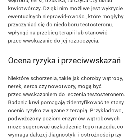
wątroba, nerki, trzustka, tarczyca czy układ
krwiotwórczy. Dzięki nim możliwe jest wykrycie
ewentualnych nieprawidłowości, które mogłyby
przyczyniać się do niedoboru testosteronu,
wpłynąć na przebieg terapii lub stanowić
przeciwwskazanie do jej rozpoczęcia.
Ocena ryzyka i przeciwwskazań
Niektóre schorzenia, takie jak choroby wątroby,
nerek, serca czy nowotwory, mogą być
przeciwwskazaniem do leczenia testosteronem.
Badania krwi pomagają zidentyfikować te stany i
ocenić ryzyko związane z terapią. Przykładowo,
podwyższony poziom enzymów wątrobowych
może sugerować uszkodzenie tego narządu, co
wymaga dalszej diagnostyki i ostrożności przy