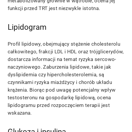
metabolizowany głównie w wątrobie, ocena jej
funkcji przed TRT jest niezwykle istotna.
Lipidogram
Profil lipidowy, obejmujący stężenie cholesterolu
całkowitego, frakcji LDL i HDL oraz trójglicerydów,
dostarcza informacji na temat ryzyka sercowo-
naczyniowego. Zaburzenia lipidowe, takie jak
dyslipidemia czy hipercholesterolemia, są
czynnikami ryzyka miażdżycy i chorób układu
krążenia. Biorąc pod uwagę potencjalny wpływ
testosteronu na gospodarkę lipidową, ocena
lipidogramu przed rozpoczęciem terapii jest
wskazana.
Glukoza i insulina