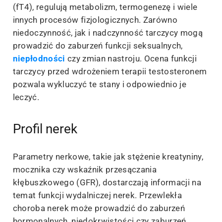
(fT4), regulują metabolizm, termogenezę i wiele
innych procesów fizjologicznych. Zarówno
niedoczynność, jak i nadczynność tarczycy mogą
prowadzić do zaburzeń funkcji seksualnych,
niepłodności
czy zmian nastroju. Ocena funkcji
tarczycy przed wdrożeniem terapii testosteronem
pozwala wykluczyć te stany i odpowiednio je
leczyć.
Profil nerek
Parametry nerkowe, takie jak stężenie kreatyniny,
mocznika czy wskaźnik przesączania
kłębuszkowego (GFR), dostarczają informacji na
temat funkcji wydalniczej nerek. Przewlekła
choroba nerek może prowadzić do zaburzeń
hormonalnych, niedokrwistości czy zaburzeń