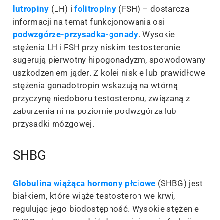
lutropiny
(LH) i
folitropiny
(FSH) – dostarcza
informacji na temat funkcjonowania osi
podwzgórze-przysadka-gonady
. Wysokie
stężenia LH i FSH przy niskim testosteronie
sugerują pierwotny hipogonadyzm, spowodowany
uszkodzeniem jąder. Z kolei niskie lub prawidłowe
stężenia gonadotropin wskazują na wtórną
przyczynę niedoboru testosteronu, związaną z
zaburzeniami na poziomie podwzgórza lub
przysadki mózgowej.
SHBG
Globulina wiążąca hormony płciowe
(SHBG) jest
białkiem, które wiąże testosteron we krwi,
regulując jego biodostępność. Wysokie stężenie