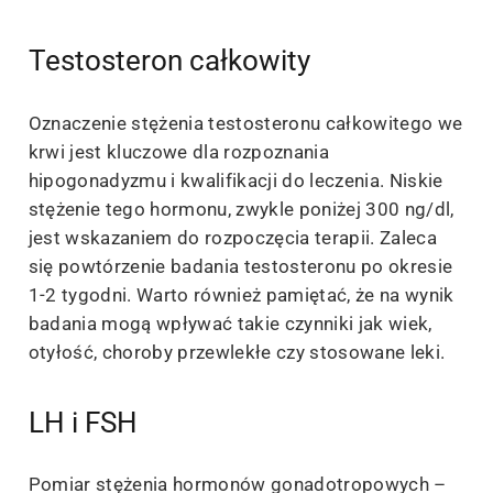
Testosteron całkowity
Oznaczenie stężenia testosteronu całkowitego we
krwi jest kluczowe dla rozpoznania
hipogonadyzmu i kwalifikacji do leczenia. Niskie
stężenie tego hormonu, zwykle poniżej 300 ng/dl,
jest wskazaniem do rozpoczęcia terapii. Zaleca
się powtórzenie badania testosteronu po okresie
1-2 tygodni. Warto również pamiętać, że na wynik
badania mogą wpływać takie czynniki jak wiek,
otyłość, choroby przewlekłe czy stosowane leki.
LH i FSH
Pomiar stężenia hormonów gonadotropowych –