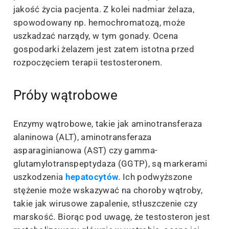
jakość życia pacjenta. Z kolei nadmiar żelaza,
spowodowany np. hemochromatozą, może
uszkadzać narządy, w tym gonady. Ocena
gospodarki żelazem jest zatem istotna przed
rozpoczęciem terapii testosteronem.
Próby wątrobowe
Enzymy wątrobowe, takie jak aminotransferaza
alaninowa (ALT), aminotransferaza
asparaginianowa (AST) czy gamma-
glutamylotranspeptydaza (GGTP), są markerami
uszkodzenia
hepatocytów
. Ich podwyższone
stężenie może wskazywać na choroby wątroby,
takie jak wirusowe zapalenie, stłuszczenie czy
marskość. Biorąc pod uwagę, że testosteron jest