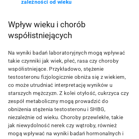
zależności od wieku
Wpływ wieku i chorób
współistniejących
Na wyniki badań laboratoryjnych mogą wpływać
takie czynniki jak wiek, płeć, rasa czy choroby
współistniejące. Przykładowo, stężenie
testosteronu fizjologicznie obniża się z wiekiem,
co może utrudniać interpretację wyników u
starszych mężczyzn. Z kolei otyłość, cukrzyca czy
zespół metaboliczny mogą prowadzić do
obniżenia stężenia testosteronu i SHBG,
niezależnie od wieku. Choroby przewlekłe, takie
jak niewydolność nerek czy wątroby, również
mogą wpływać na wyniki badań hormonalnych i