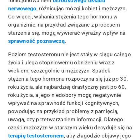
funkcjonowaniem
ośrodkowego układu
nerwowego
, różnicując mózgi kobiet i mężczyzn.
Co więcej, wahania stężenia tego hormonu w
organizmie, na przykład związane z procesem
starzenia się, mogą wywierać wyraźny wpływ na
sprawność poznawczą
.
Poziom testosteronu nie jest stały w ciągu całego
życia i ulega stopniowemu obniżeniu wraz z
wiekiem, szczególnie u mężczyzn. Spadek
stężenia tego hormonu rozpoczyna się już po 30.
roku życia, ale najbardziej drastyczny jest po 60.
roku życia, a jego niedobory mogą negatywnie
wpływać na sprawność funkcji kognitywnych,
powodując na przykład problemy z pamięcią,
uwagą, czy przetwarzaniem informacji. Dlatego
część mężczyzn w starszym wieku decyduje się na
terapię testosteronem
, aby złagodzić objawy jego