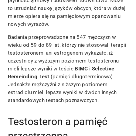
płynnością mowy i ubóstwem słownictwa. Może
to utrudniać naukę języków obcych, która w dużej
mierze opiera się na pamięciowym opanowaniu
nowych wyrazów.
Badania przeprowadzone na 547 mężczyzn w
wieku od 59 do 89 lat, którzy nie stosowali terapii
testosteronem, ani estrogenem wykazało, iż
uczestnicy z wyższym poziomem testosteronu
mieli lepsze wyniki w teście
BIMC
i
Selective
Remeinding Test
(pamięć długoterminowa).
Jednakże mężczyźni z niższym poziomem
estradiolu mieli lepsze wyniki w dwóch innych
standardowych testach poznawczych.
Testosteron a pamięć
przestrzenna