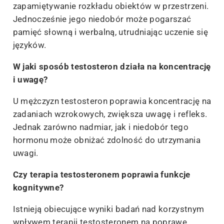
zapamiętywanie rozkładu obiektów w przestrzeni.
Jednocześnie jego niedobór może pogarszać
pamięć słowną i werbalną, utrudniając uczenie się
języków.
W jaki sposób testosteron działa na koncentrację
i uwagę?
U mężczyzn testosteron poprawia koncentrację na
zadaniach wzrokowych, zwiększa uwagę i refleks.
Jednak zarówno nadmiar, jak i niedobór tego
hormonu może obniżać zdolność do utrzymania
uwagi.
Czy terapia testosteronem poprawia funkcje
kognitywne?
Istnieją obiecujące wyniki badań nad korzystnym
wpływem terapii testosteronem na poprawę