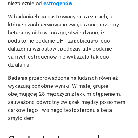
niezależnie od
estrogenów
.
W badaniach na kastrowanych szczurach, u
których zaobserwowano zwiększone poziomy
beta-amyloidu w mózgu, stwierdzono, iż
podskórne podanie DHT zapobiegało jego
dalszemu wzrostowi, podczas gdy podanie
samych estrogenów nie wykazało takiego
działania.
Badania przeprowadzone na ludziach również
wykazują podobne wyniki. W małej grupie
obejmującej 28 mężczyzn z lekkim otępieniem,
zauważono odwrotny związek między poziomem
całkowitego i wolnego testosteronu a beta-
amyloidem