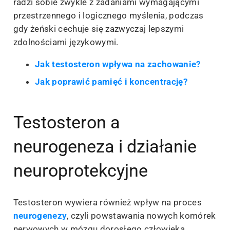
radzi sobie zwykle z zadaniami wymagającymi
przestrzennego i logicznego myślenia, podczas
gdy żeński cechuje się zazwyczaj lepszymi
zdolnościami językowymi.
Jak testosteron wpływa na zachowanie?
Jak poprawić pamięć i koncentrację?
Testosteron a
neurogeneza i działanie
neuroprotekcyjne
Testosteron wywiera również wpływ na proces
neurogenezy
, czyli powstawania nowych komórek
nerwowych w mózgu dorosłego człowieka.