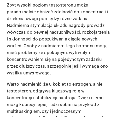
Zbyt wysoki poziom testosteronu może
paradoksalnie obniżać zdolność do koncentracji i
dzielenia uwagi pomiędzy różne zadania.
Nadmierna stymulacja układu nagrody prowadzi
wówczas do pewnej nadruchliwości, rozkojarzenia
i skłonności do poszukiwania ciągle nowych
wrażeń. Osoby z nadmiarem tego hormonu mogą
mieć problemy ze spokojnym, wytrwałym
koncentrowaniem się na pojedynczym zadaniu
przez dłuższy czas, szczególnie jeśli wymaga ono
wysiłku umysłowego.
Warto nadmienić, że u kobiet to estrogen, a nie
testosteron, odgrywa kluczową rolę w
koncentracji i stabilizacji nastroju. Dzięki niemu
mózg kobiecy lepiej radzi sobie na przykład z
multitaskingiem, czyli jednoczesnym