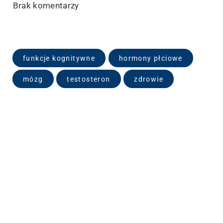
Brak komentarzy
funkcje kognitywne
hormony płciowe
mózg
testosteron
zdrowie