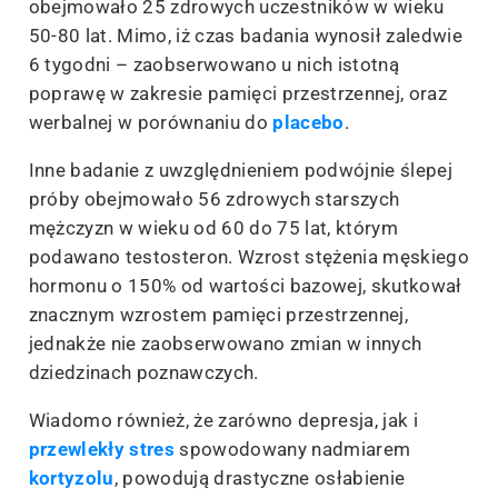
obejmowało 25 zdrowych uczestników w wieku
50-80 lat. Mimo, iż czas badania wynosił zaledwie
6 tygodni – zaobserwowano u nich istotną
poprawę w zakresie pamięci przestrzennej, oraz
werbalnej w porównaniu do
placebo
.
Inne badanie z uwzględnieniem podwójnie ślepej
próby obejmowało 56 zdrowych starszych
mężczyzn w wieku od 60 do 75 lat, którym
podawano testosteron. Wzrost stężenia męskiego
hormonu o 150% od wartości bazowej, skutkował
znacznym wzrostem pamięci przestrzennej,
jednakże nie zaobserwowano zmian w innych
dziedzinach poznawczych.
Wiadomo również, że zarówno depresja, jak i
przewlekły stres
spowodowany nadmiarem
kortyzolu
, powodują drastyczne osłabienie