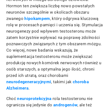
Hormon ten zwiększa liczbę nowo powstałych
neuronów szczególnie w okolicach obszaru
zwanego
hipokampem
, który odgrywa kluczową
rolę w procesach pamięci i uczenia się. Stymulacja
neurogenezy pod wpływem testosteronu może
zatem korzystnie wpływać na poprawę zdolności
poznawczych związanych z tym obszarem mózgu.
Co więcej, nowe badania wskazują, że
suplementacja testosteronu może zwiększać
produkcję nowych komórek nerwowych również u
osób starszych, a optymalna jego ilość, chroni
przed ich utratą, oraz chorobami
neurodegeneracyjnymi
, takimi jak
choroba
Alzheimera
.
Choć
neuroprotekcyjna
rola testosteronu nie
ogranicza się jedynie do
androgenów
, ale też