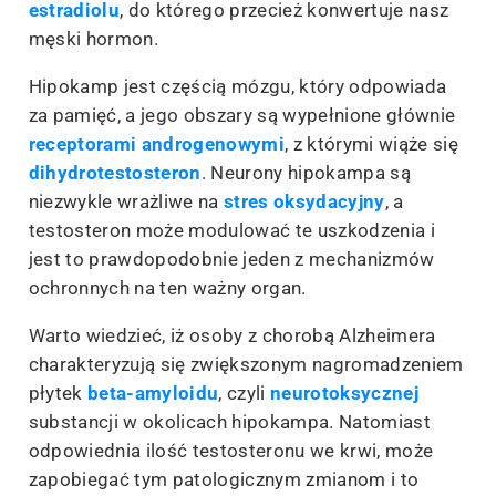
estradiolu
, do którego przecież konwertuje nasz
męski hormon.
Hipokamp jest częścią mózgu, który odpowiada
za pamięć, a jego obszary są wypełnione głównie
receptorami androgenowymi
, z którymi wiąże się
dihydrotestosteron
. Neurony hipokampa są
niezwykle wrażliwe na
stres oksydacyjny
, a
testosteron może modulować te uszkodzenia i
jest to prawdopodobnie jeden z mechanizmów
ochronnych na ten ważny organ.
Warto wiedzieć, iż osoby z chorobą Alzheimera
charakteryzują się zwiększonym nagromadzeniem
płytek
beta-amyloidu
, czyli
neurotoksycznej
substancji w okolicach hipokampa. Natomiast
odpowiednia ilość testosteronu we krwi, może
zapobiegać tym patologicznym zmianom i to