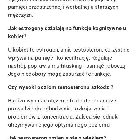
pamięci przestrzennej i werbalnej u starszych
mężczyzn.
Jak estrogeny działają na funkcje kognitywne u
kobiet?
U kobiet to estrogen, a nie testosteron, korzystnie
wpływa na pamięć i koncentrację. Reguluje
nastrój, poprawia multitasking i pamięć roboczą.
Jego niedobory mogą zaburzać te funkcje.
Czy wysoki poziom testosteronu szkodzi?
Bardzo wysokie stężenie testosteronu może
prowadzić do pobudzenia, rozkojarzenia i
problemów z koncentracją. Zaleca się jednak
utrzymywanie jego optymalnego poziomu.
Jak testosteron zmienia się z wiekiem?