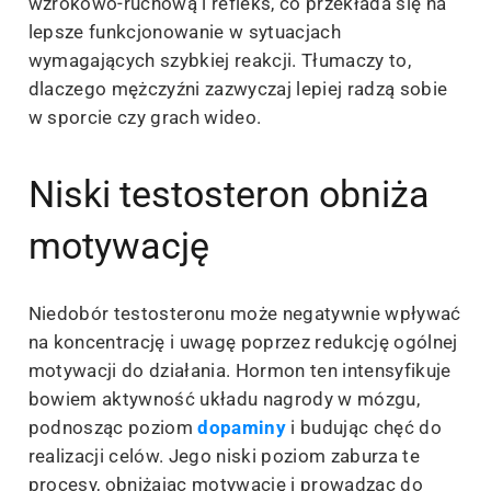
wzrokowo-ruchową i refleks, co przekłada się na
lepsze funkcjonowanie w sytuacjach
wymagających szybkiej reakcji. Tłumaczy to,
dlaczego mężczyźni zazwyczaj lepiej radzą sobie
w sporcie czy grach wideo.
Niski testosteron obniża
motywację
Niedobór testosteronu może negatywnie wpływać
na koncentrację i uwagę poprzez redukcję ogólnej
motywacji do działania. Hormon ten intensyfikuje
bowiem aktywność układu nagrody w mózgu,
podnosząc poziom
dopaminy
i budując chęć do
realizacji celów. Jego niski poziom zaburza te
procesy, obniżając motywację i prowadząc do