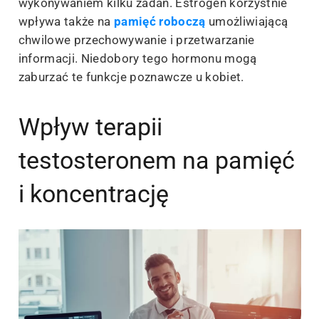
wykonywaniem kilku zadań. Estrogen korzystnie
wpływa także na
pamięć roboczą
umożliwiającą
chwilowe przechowywanie i przetwarzanie
informacji. Niedobory tego hormonu mogą
zaburzać te funkcje poznawcze u kobiet.
Wpływ terapii
testosteronem na pamięć
i koncentrację