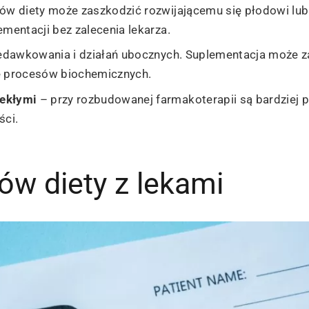
ów diety może zaszkodzić rozwijającemu się płodowi lub
mentacji bez zalecenia lekarza.
zedawkowania i działań ubocznych. Suplementacja może z
ę procesów biochemicznych.
lekłymi
– przy rozbudowanej farmakoterapii są bardziej 
ści.
ów diety z lekami