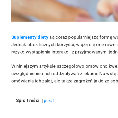
Suplementy diety
są coraz popularniejszą formą w
Jednak obok licznych korzyści, wiążą się one równ
ryzyko wystąpienia interakcji z przyjmowanymi jedn
W niniejszym artykule szczegółowo omówiono kwes
uwzględnieniem ich oddziaływań z lekami. Na wstę
omówienia ich zalet, ale także zagrożeń jakie ze so
Spis Treści
pokaż