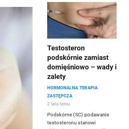
Testosteron
podskórnie zamiast
domięśniowo – wady i
zalety
HORMONALNA TERAPIA
ZASTĘPCZA
2 lata temu
Podskórne (SC) podawanie
testosteronu stanowi