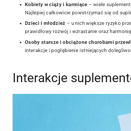
Kobiety w ciąży i karmiące
– wiele suplement
Najlepiej całkowicie powstrzymać się od suple
Dzieci i młodzież
– u nich większe ryzyko pr
prawidłowy rozwój i wzrastanie oraz harmoni
Osoby starsze i obciążone chorobami przew
interakcje i pogłębienie istniejących dolegliwo
Interakcje suplement