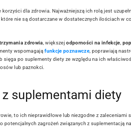
orzyści dla zdrowia. Najważniejszą ich rolą jest uzupełn
 które nie są dostarczane w dostatecznych ilościach w c
trzymania zdrowia
, większej
odporności na infekcje
,
pop
lementy wspomagają
funkcje poznawcze
, poprawiają nastr
b sięga po suplementy diety ze względu na ich właściwoś
łosów lub paznokci.
 z suplementami diety
ie, to ich nieprawidłowe lub niezgodne z zaleceniami 
o potencjalnych zagrożeń związanych z suplementacją na