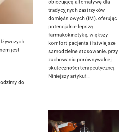
obiecującą alternatywę dla
tradycyjnych zastrzyków
domięśniowych (IM), oferując
potencjalnie lepszą
farmakokinetykę, większy
odżywczych.
komfort pacjenta i łatwiejsze
emem jest
samodzielne stosowanie, przy
zachowaniu porównywalnej
skuteczności terapeutycznej.
Niniejszy artykuł…
hodzimy do