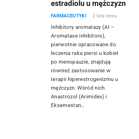
estradiolu u mężczyzn
FARMACEUTYKI
2 lata temu
Inhibitory aromatazy (AI –
Aromatase inhibitors),
pierwotnie opracowane do
leczenia raka piersi u kobiet
po menopauzie, znajdują
również zastosowanie w
terapii hiperestrogenizmu u
mężczyzn. Wśród nich
Anastrozol (Arimidex) i
Eksemestan…