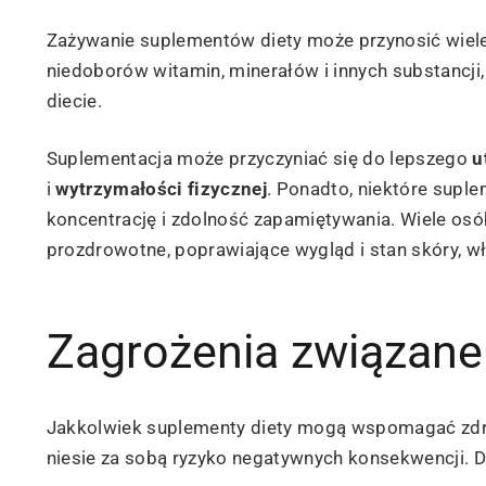
Zażywanie suplementów diety może przynosić wiele k
niedoborów witamin, minerałów i innych substancji,
diecie.
Suplementacja może przyczyniać się do lepszego
u
i
wytrzymałości fizycznej
. Ponadto, niektóre sup
koncentrację i zdolność zapamiętywania. Wiele osó
prozdrowotne, poprawiające wygląd i stan skóry, w
Zagrożenia związane
Jakkolwiek suplementy diety mogą wspomagać zdrow
niesie za sobą ryzyko negatywnych konsekwencji. D