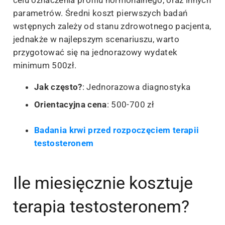
celu oznaczenia profilu hormonalnego, oraz innych
parametrów. Średni koszt pierwszych badań
wstępnych zależy od stanu zdrowotnego pacjenta,
jednakże w najlepszym scenariuszu, warto
przygotować się na jednorazowy wydatek
minimum 500zł.
Jak często?
: Jednorazowa diagnostyka
Orientacyjna cena
: 500-700 zł
Badania krwi przed rozpoczęciem terapii
testosteronem
Ile miesięcznie kosztuje
terapia testosteronem?