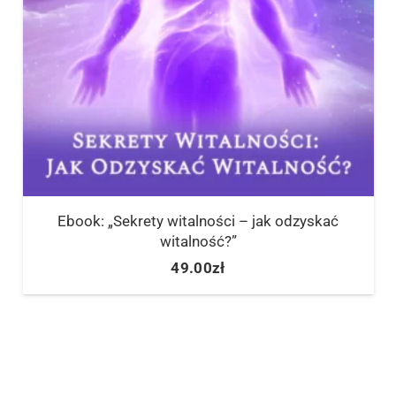
Ebook: „Sekrety witalności – jak odzyskać
witalność?”
49.00
zł