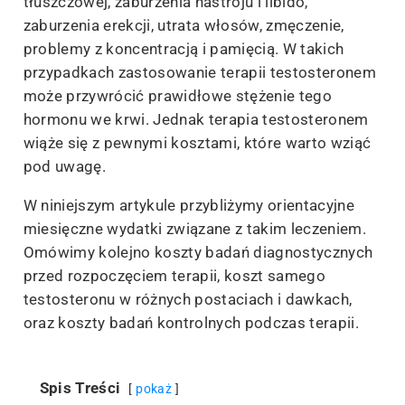
tłuszczowej, zaburzenia nastroju i libido,
zaburzenia erekcji, utrata włosów, zmęczenie,
problemy z koncentracją i pamięcią. W takich
przypadkach zastosowanie terapii testosteronem
może przywrócić prawidłowe stężenie tego
hormonu we krwi. Jednak terapia testosteronem
wiąże się z pewnymi kosztami, które warto wziąć
pod uwagę.
W niniejszym artykule przybliżymy orientacyjne
miesięczne wydatki związane z takim leczeniem.
Omówimy kolejno koszty badań diagnostycznych
przed rozpoczęciem terapii, koszt samego
testosteronu w różnych postaciach i dawkach,
oraz koszty badań kontrolnych podczas terapii.
Spis Treści
pokaż