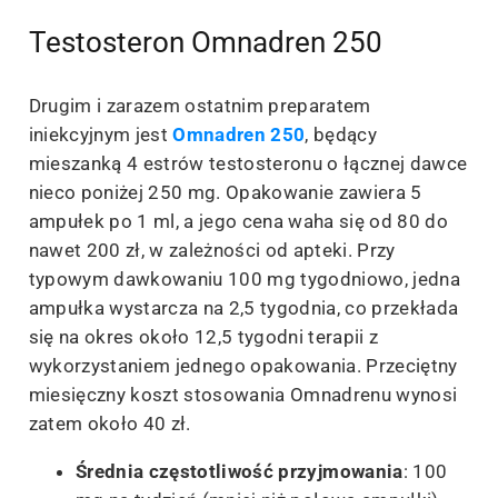
Testosteron Omnadren 250
Drugim i zarazem ostatnim preparatem
iniekcyjnym jest
Omnadren 250
, będący
mieszanką 4 estrów testosteronu o łącznej dawce
nieco poniżej 250 mg. Opakowanie zawiera 5
ampułek po 1 ml, a jego cena waha się od 80 do
nawet 200 zł, w zależności od apteki. Przy
typowym dawkowaniu 100 mg tygodniowo, jedna
ampułka wystarcza na 2,5 tygodnia, co przekłada
się na okres około 12,5 tygodni terapii z
wykorzystaniem jednego opakowania. Przeciętny
miesięczny koszt stosowania Omnadrenu wynosi
zatem około 40 zł.
Średnia częstotliwość przyjmowania
: 100