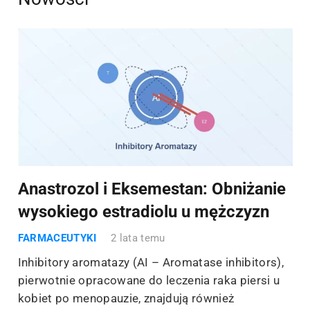
Anastrozol i Eksemestan: Obniżanie
wysokiego estradiolu u mężczyzn
FARMACEUTYKI
2 lata temu
Inhibitory aromatazy (AI – Aromatase inhibitors),
pierwotnie opracowane do leczenia raka piersi u
kobiet po menopauzie, znajdują również