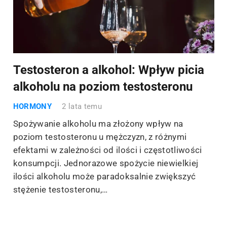
Testosteron a alkohol: Wpływ picia
alkoholu na poziom testosteronu
HORMONY
2 lata temu
Spożywanie alkoholu ma złożony wpływ na
poziom testosteronu u mężczyzn, z różnymi
efektami w zależności od ilości i częstotliwości
konsumpcji. Jednorazowe spożycie niewielkiej
ilości alkoholu może paradoksalnie zwiększyć
stężenie testosteronu,…