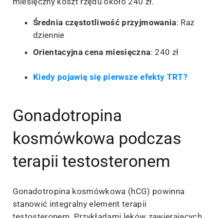
miesięczny koszt rzędu około 240 zł.
Średnia częstotliwość przyjmowania
: Raz
dziennie
Orientacyjna cena miesięczna
: 240 zł
Kiedy pojawią się pierwsze efekty TRT?
Gonadotropina
kosmówkowa podczas
terapii testosteronem
Gonadotropina kosmówkowa (hCG) powinna
stanowić integralny element terapii
testosteronem. Przykładami leków zawierających