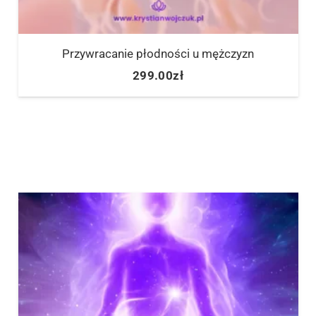
Przywracanie płodności u mężczyzn
299.00
zł