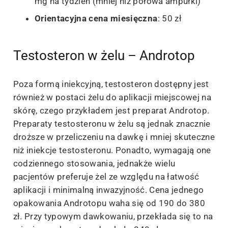
mg na tydzień (mniej niż połowa ampułki)
Orientacyjna cena miesięczna
: 50 zł
Testosteron w żelu – Androtop
Poza formą iniekcyjną, testosteron dostępny jest
również w postaci żelu do aplikacji miejscowej na
skórę, czego przykładem jest preparat Androtop.
Preparaty testosteronu w żelu są jednak znacznie
droższe w przeliczeniu na dawkę i mniej skuteczne
niż iniekcje testosteronu. Ponadto, wymagają one
codziennego stosowania, jednakże wielu
pacjentów preferuje żel ze względu na łatwość
aplikacji i minimalną inwazyjność. Cena jednego
opakowania Androtopu waha się od 190 do 380
zł. Przy typowym dawkowaniu, przekłada się to na