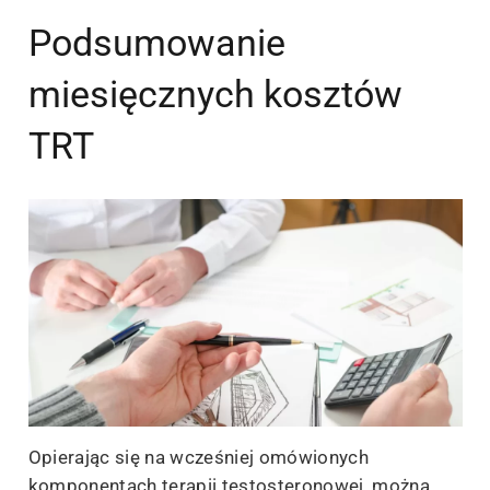
Podsumowanie
miesięcznych kosztów
TRT
Opierając się na wcześniej omówionych
komponentach terapii testosteronowej, można