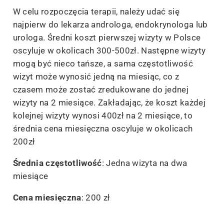
W celu rozpoczęcia terapii, należy udać się
najpierw do lekarza androloga, endokrynologa lub
urologa. Średni koszt pierwszej wizyty w Polsce
oscyluje w okolicach 300-500zł. Następne wizyty
mogą być nieco tańsze, a sama częstotliwość
wizyt może wynosić jedną na miesiąc, co z
czasem może zostać zredukowane do jednej
wizyty na 2 miesiące. Zakładając, że koszt każdej
kolejnej wizyty wynosi 400zł na 2 miesiące, to
średnia cena miesięczna oscyluje w okolicach
200zł
Średnia częstotliwość
: Jedna wizyta na dwa
miesiące
Cena
miesięczna
: 200 zł