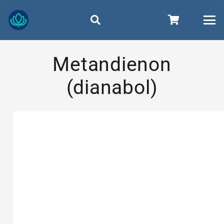
Metandienon
(dianabol)