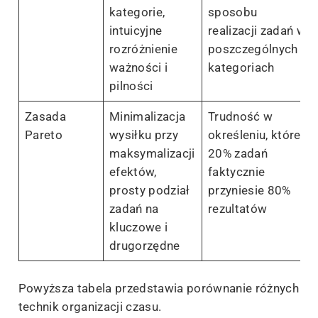
kategorie,
sposobu
intuicyjne
realizacji zadań w
rozróżnienie
poszczególnych
ważności i
kategoriach
pilności
Zasada
Minimalizacja
Trudność w
Pareto
wysiłku przy
określeniu, które
maksymalizacji
20% zadań
efektów,
faktycznie
prosty podział
przyniesie 80%
zadań na
rezultatów
kluczowe i
drugorzędne
Powyższa tabela przedstawia porównanie różnych
technik organizacji czasu.