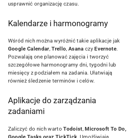
usprawnić organizację czasu.
Kalendarze i harmonogramy
Wśród nich można wyróżnić takie aplikacje jak
Google Calendar
,
Trello
,
Asana
czy
Evernote
.
Pozwalają one planować zajęcia i tworzyć
szczegółowe harmonogramy dni, tygodni lub
miesięcy z podziałem na zadania. Ułatwiają
również śledzenie terminów i celów.
Aplikacje do zarządzania
zadaniami
Zaliczyć do nich warto
Todoist
,
Microsoft To Do,
Google Tasks oraz TickTick
. Umożliwiają