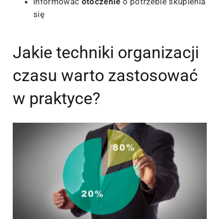
informować
otoczenie
o potrzebie skupienia
się
Jakie techniki organizacji
czasu warto zastosować
w praktyce?