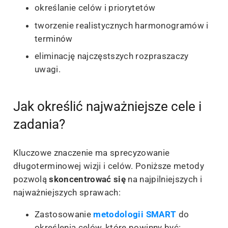
określanie celów i priorytetów
tworzenie realistycznych harmonogramów i
terminów
eliminację najczęstszych rozpraszaczy
uwagi.
Jak określić najważniejsze cele i
zadania?
Kluczowe znaczenie ma sprecyzowanie
długoterminowej wizji i celów. Poniższe metody
pozwolą
skoncentrować się
na najpilniejszych i
najważniejszych sprawach:
Zastosowanie
metodologii SMART
do
określenia celów, które powinny być: