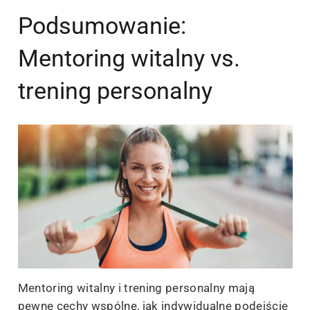
Podsumowanie:
Mentoring witalny vs.
trening personalny
Mentoring witalny i trening personalny mają
pewne cechy wspólne, jak indywidualne podejście