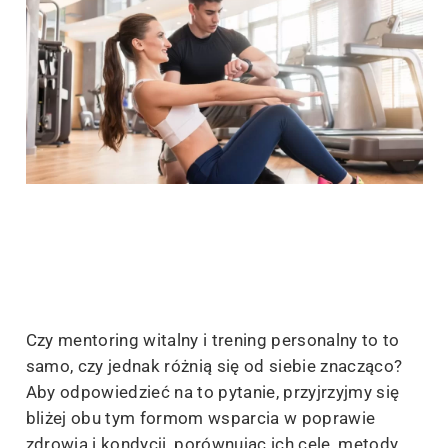
Czy mentoring witalny i trening personalny to to
samo, czy jednak różnią się od siebie znacząco?
Aby odpowiedzieć na to pytanie, przyjrzyjmy się
bliżej obu tym formom wsparcia w poprawie
zdrowia i kondycji, porównując ich cele, metody