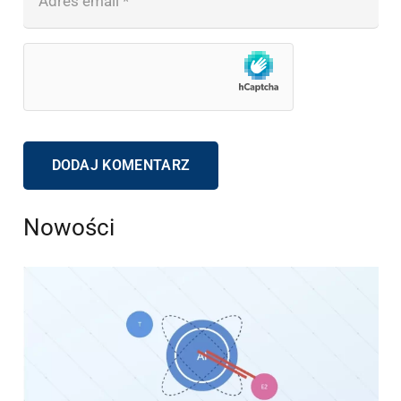
DODAJ KOMENTARZ
Nowości