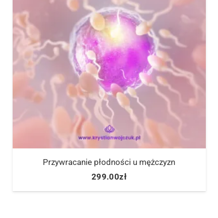
Przywracanie płodności u mężczyzn
299.00
zł