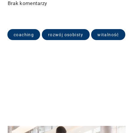
Brak komentarzy
coaching
rozwój osobisty
witalność