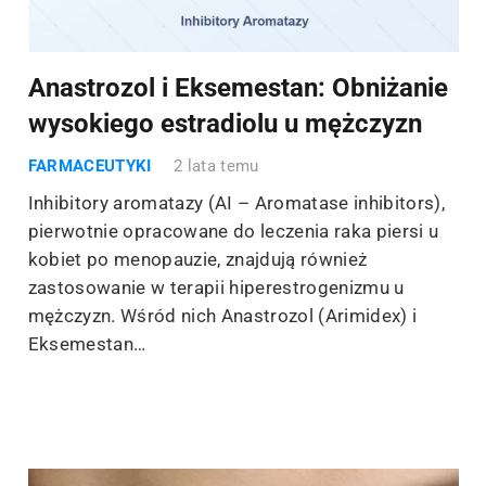
Anastrozol i Eksemestan: Obniżanie
wysokiego estradiolu u mężczyzn
FARMACEUTYKI
2 lata temu
Inhibitory aromatazy (AI – Aromatase inhibitors),
pierwotnie opracowane do leczenia raka piersi u
kobiet po menopauzie, znajdują również
zastosowanie w terapii hiperestrogenizmu u
mężczyzn. Wśród nich Anastrozol (Arimidex) i
Eksemestan…