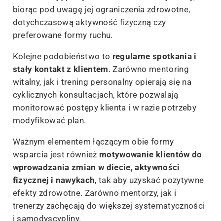
biorąc pod uwagę jej ograniczenia zdrowotne,
dotychczasową aktywność fizyczną czy
preferowane formy ruchu.
Kolejne podobieństwo to
regularne spotkania i
stały kontakt z klientem
. Zarówno mentoring
witalny, jak i trening personalny opierają się na
cyklicznych konsultacjach, które pozwalają
monitorować postępy klienta i w razie potrzeby
modyfikować plan.
Ważnym elementem łączącym obie formy
wsparcia jest również
motywowanie klientów do
wprowadzania zmian w diecie, aktywności
fizycznej i nawykach
, tak aby uzyskać pozytywne
efekty zdrowotne. Zarówno mentorzy, jak i
trenerzy zachęcają do większej systematyczności
i samodyscypliny.