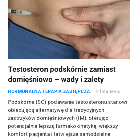
Testosteron podskórnie zamiast
domięśniowo – wady i zalety
HORMONALNA TERAPIA ZASTĘPCZA
2 lata temu
Podskórne (SC) podawanie testosteronu stanowi
obiecującą alternatywę dla tradycyjnych
zastrzyków domięśniowych (IM), oferując
potencjalnie lepszą farmakokinetykę, większy
komfort pacjenta i łatwiejsze samodzielne