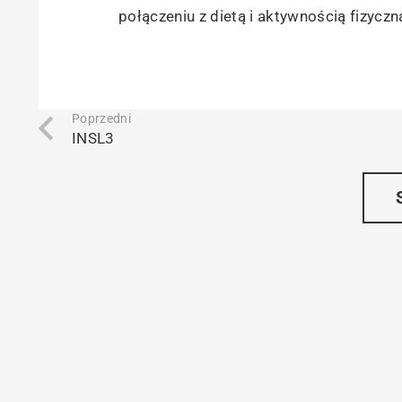
połączeniu z dietą i aktywnością fizyc
Poprzedni
INSL3