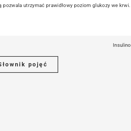
zną pozwala utrzymać prawidłowy poziom glukozy we krwi.
Insulin
Słownik pojęć