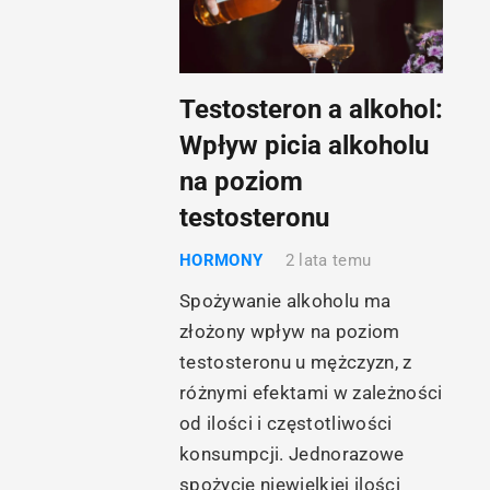
Testosteron a alkohol:
Wpływ picia alkoholu
na poziom
testosteronu
HORMONY
2 lata temu
Spożywanie alkoholu ma
złożony wpływ na poziom
testosteronu u mężczyzn, z
różnymi efektami w zależności
od ilości i częstotliwości
konsumpcji. Jednorazowe
spożycie niewielkiej ilości