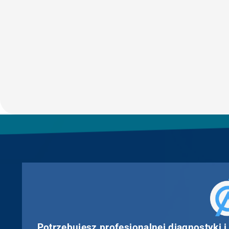
Potrzebujesz profesjonalnej diagnostyki i