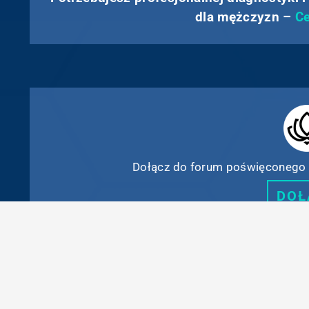
dla mężczyzn –
Ce
Dołącz do forum poświęconego 
DOŁ