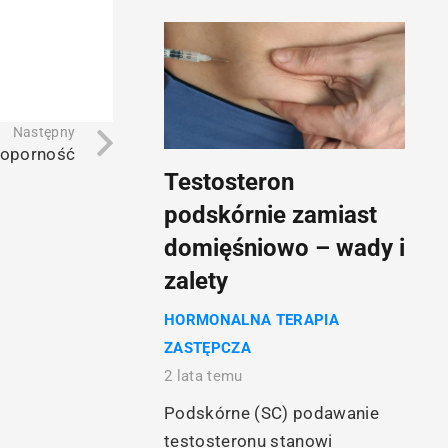
Następny
ooporność
Testosteron
podskórnie zamiast
domięśniowo – wady i
zalety
HORMONALNA TERAPIA
ZASTĘPCZA
2 lata temu
Podskórne (SC) podawanie
testosteronu stanowi