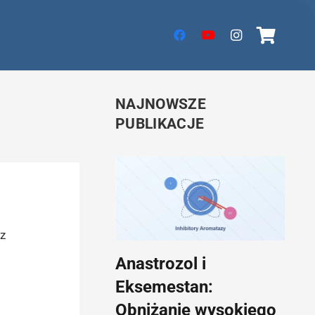
NAJNOWSZE
PUBLIKACJE
z
Anastrozol i
Eksemestan:
Obniżanie wysokiego