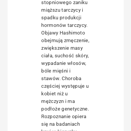
stopniowego zaniku
miąższu tarczycy i
spadku produkcji
hormonów tarczycy.
Objawy Hashimoto
obejmują zmęczenie,
zwiększenie masy
ciała, suchość skóry,
wypadanie włosów,
bóle mięśni i
stawów. Choroba
częściej występuje u
kobiet niż u
mężczyzn i ma
podłoże genetyczne.
Rozpoznanie opiera
się na badaniach