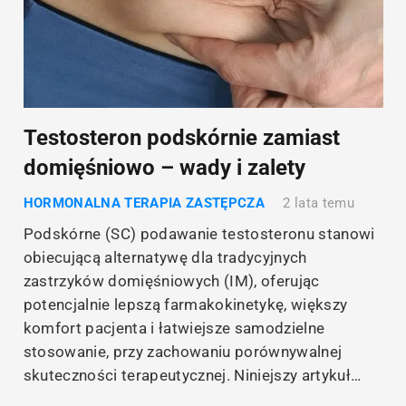
Testosteron podskórnie zamiast
domięśniowo – wady i zalety
HORMONALNA TERAPIA ZASTĘPCZA
2 lata temu
Podskórne (SC) podawanie testosteronu stanowi
obiecującą alternatywę dla tradycyjnych
zastrzyków domięśniowych (IM), oferując
potencjalnie lepszą farmakokinetykę, większy
komfort pacjenta i łatwiejsze samodzielne
stosowanie, przy zachowaniu porównywalnej
skuteczności terapeutycznej. Niniejszy artykuł…