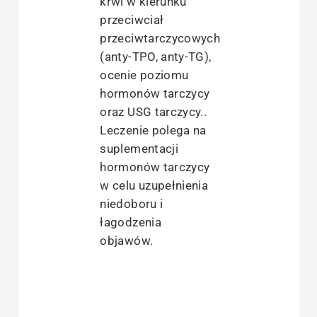
krwi w kierunku
przeciwciał
przeciwtarczycowych
(anty-TPO, anty-TG),
ocenie poziomu
hormonów tarczycy
oraz USG tarczycy..
Leczenie polega na
suplementacji
hormonów tarczycy
w celu uzupełnienia
niedoboru i
łagodzenia
objawów.